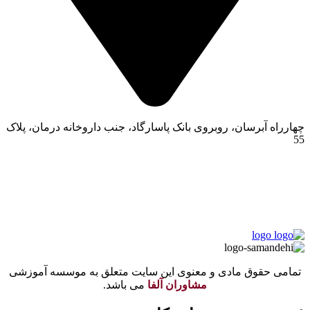
چهارراه آبرسان، روبروی بانک پاسارگاد، جنب داروخانه درمان، پلاک
55
☎ 04191005146
☎ 04133370506
📲 09120670601
تمامی حقوق مادی و معنوی این سایت متعلق به موسسه آموزشی
مشاوران آلفا
می باشد.