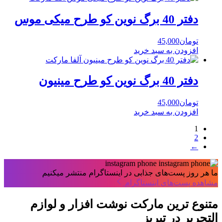
دفتر 40 برگ نوین کو طرح میکی موس
تومان
45,000
افزودن به سبد خرید
دفتر 40 برگ نوین کو طرح مینیون
تومان
45,000
افزودن به سبد خرید
1
2
←
ما هر روز پست‌های جذابی در اینستاگرام منتشر میکنیم
مشاهده پست‌های اینستاگرام
متنوع ترین مارکت نوشت افزار و لوازم
التحریر در تبریز