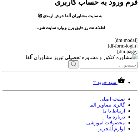
فرم ورود به حساب کاربری
به سایت مشاوران آلفا خوش اومدی 🥰
اطلاعاتت رو دقیق بزن و وارد سایت شو…
[dm-modal]
[df-form-login]
[dm-page]
سبد خرید
۲
صفحه اصلی
گالری تصاویر آلفا
ارتباط با ما
درباره ما
محصولات آموزشی
لوازم التحریر