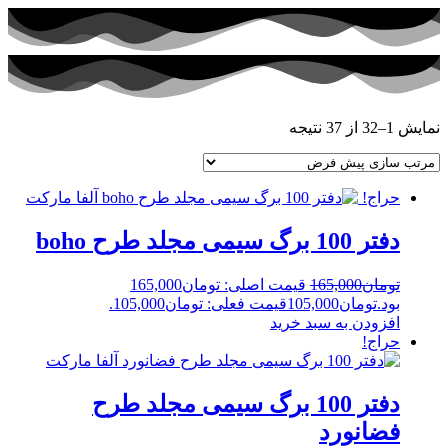
نمایش 1–32 از 37 نتیجه
حراج!
دفتر 100 برگ سیمی مجلد طرح boho
تومان
165,000
قیمت اصلی: تومان165,000
بود.
تومان
105,000
قیمت فعلی: تومان105,000.
افزودن به سبد خرید
حراج!
دفتر 100 برگ سیمی مجلد طرح
فضانورد