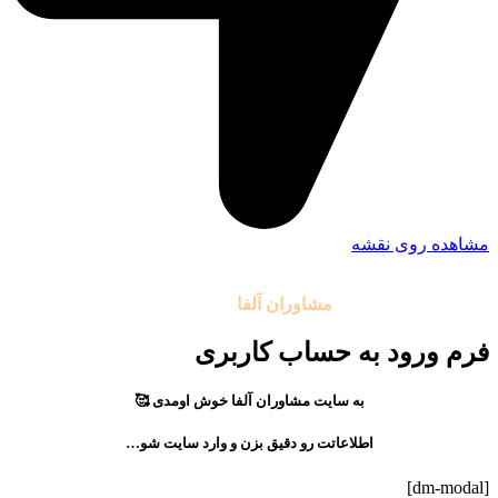
مشاهده روی نقشه
تمامی حقوق مادی و معنوی این سایت متعلق به موسسه آموزشی
مشاوران آلفا
می باشد.
فرم ورود به حساب کاربری
به سایت مشاوران آلفا خوش اومدی 🥰
اطلاعاتت رو دقیق بزن و وارد سایت شو…
[dm-modal]