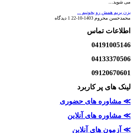
می شوید…
بزن بریم همش رو بخونیم ...
محمدحسن محروم
1403-10-22
1 دیدگاه
اطلاعات تماس
04191005146
04133370506
09120670601
لینک های پر کاربرد
≫ مشاوره های حضوری
≫ مشاوره های آنلاین
≫ آزمون های آنلاین