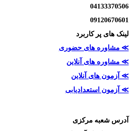
04133370506
09120670601
لینک های پر کاربرد
≫ مشاوره های حضوری
≫ مشاوره های آنلاین
≫ آزمون های آنلاین
≫ آزمون استعدادیابی
آدرس شعبه مرکزی