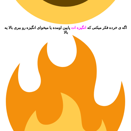
اگه ی خرده فکر میکنی که
انگیزه ات
پایین اومده یا میخوای انگیزه رو ببری بالا یه
بالا