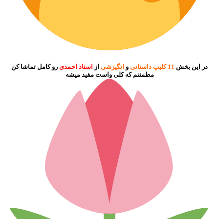
در این بخش
11 کلیپ داستانی
و
انگیزشی
از
استاد احمدی
رو کامل تماشا کن
مطمئنم که کلی واست مفید میشه