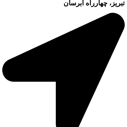
تبریز، چهارراه آبرسان