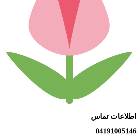
اطلاعات تماس
04191005146