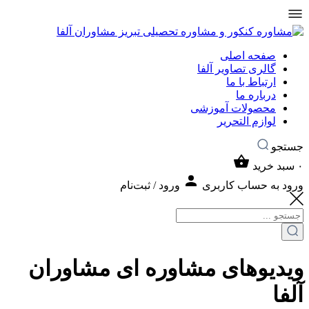
صفحه اصلی
گالری تصاویر آلفا
ارتباط با ما
درباره ما
محصولات آموزشی
لوازم التحریر
جستجو
۰
سبد خرید
ورود به حساب کاربری
ورود / ثبت‌نام
ویدیوهای مشاوره ای مشاوران
آلفا