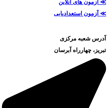
≫ آزمون های آنلاین
≫ آزمون استعدادیابی
آدرس شعبه مرکزی
تبریز، چهارراه آبرسان