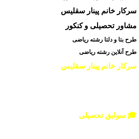
سرکار خانم پینار سقلیس
مشاور تحصیلی و کنکور
طرح بتا و دلتا رشته ریاضی
طرح آنلاین رشته ریاضی
سرکار خانم پینار سقلیس
مشاور تحصیلی و کارشناس انتخاب رشته کنکور
مشاور تخصصی رشته‌های ریاضی و تجربی
همکار مجموعه مشاوران آلفا
🎓 سوابق تحصیلی
دانشجوی کارشناسی مهندسی مکانیک دانشگاه سراسری
آشنایی عمیق با ساختار رشته ریاضی و مسیرهای موفقیت تحصیلی دانش‌آموزان این رشته