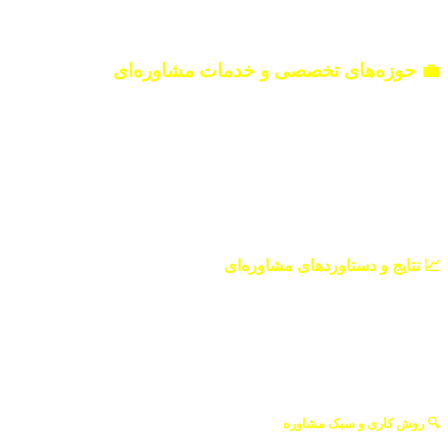
💼 حوزه‌های تخصصی و خدمات مشاوره‌ای
مشاوره تحصیلی و برنامه‌ریزی تخصصی برای دانش‌آموزان پایه‌های دهم، یازدهم و دوازدهم
مشاور تخصصی رشته ریاضی با راهنمایی دقیق و کاربردی متناسب با نیاز این رشته
مشاوره و هدایت تحصیلی دانش‌آموزان رشته تجربی
طراحی برنامه‌ریزی کاملاً منحصر‌به‌فرد و شخصی‌سازی‌شده برای هر دانش‌آموز
رفع مشکلات مطالعاتی، افزایش تمرکز و ایجاد انگیزه پایدار
برگزاری آزمون‌های منظم و تحلیل عملکرد درسی
برگزاری کلاس‌های خصوصی و کلاس‌های رفع اشکال
همراهی مستمر دانش‌آموزان در طول دوران دبیرستان
📈 نتایج و دستاوردهای مشاوره‌ای
پیشرفت محسوس تحصیلی دانش‌آموزان در دروس تخصصی
کاهش استرس و اضطراب تحصیلی در دوران حساس کنکور
هدفمند شدن مسیر مطالعه و ایجاد نظم و دیسیپلین آموزشی
افزایش اعتمادبه‌نفس و خودباوری دانش‌آموزان در مسیر موفقیت
اثرگذاری هم‌زمان بر عملکرد درسی و رشد شخصیتی دانش‌آموزان
🔍 روش کاری و سبک مشاوره