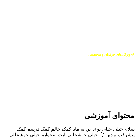
ایجاد ارتباط قوی و مؤثر با دانش‌آموزان و شکل‌گیری حس اعتماد دوطرفه
حرف‌شنوی بالا و همراهی دانش‌آموز با برنامه مشاوره
پیگیری روزانه وضعیت درسی و مطالعاتی دانش‌آموز
تماس هفتگی با اولیا جهت ارائه گزارش و شفاف‌سازی مسیر پیشرفت
ارتباط مثبت و سازنده با خانواده‌ها در راستای رشد تحصیلی دانش‌آموز
ایجاد حس امنیت و آرامش برای دانش‌آموزان در این مقطع پراسترس
طراحی برنامه‌ریزی دقیق و منحصربه‌فرد برای روشن شدن نقشه راه موفقیت
🌱 ویژگی‌های حرفه‌ای و شخصیتی
مسئولیت‌پذیر و دلسوز
پیگیر و منظم
ارتباط‌گیر قوی با دانش‌آموز و خانواده
متعهد به پیشرفت واقعی، نه صرفاً برنامه‌ریزی ظاهری
تمرکز ویژه بر موفقیت دانش‌آموزان رشته ریاضی با توجه به تخصص دانشگاهی
دانش‌آموزان هدفمند و دغدغه‌مند
کسانی که به دنبال پیشرفت واقعی و اصولی هستند
دانش‌آموزانی که با تعهد به برنامه، موفقیت آن‌ها تضمینی خواهد بود
محتوای آموزشی
سلام خیلی خیلی توی این یه ماه کمک حالم کمک درسم کمک
پیشرفتم بودین 🫠 خیلی خوشحالم بابت انتخوابم خیلی خوشحالم