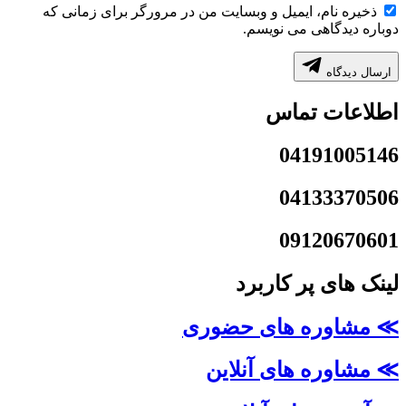
ذخیره نام، ایمیل و وبسایت من در مرورگر برای زمانی که
دوباره دیدگاهی می نویسم.
ارسال دیدگاه
اطلاعات تماس
04191005146
04133370506
09120670601
لینک های پر کاربرد
≫ مشاوره های حضوری
≫ مشاوره های آنلاین