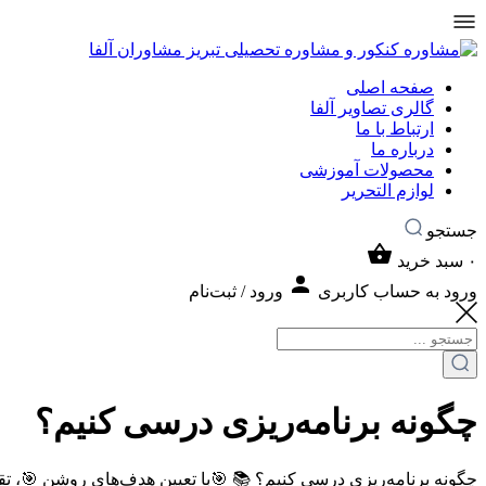
صفحه اصلی
گالری تصاویر آلفا
ارتباط با ما
درباره ما
محصولات آموزشی
لوازم التحریر
جستجو
۰
سبد خرید
ورود به حساب کاربری
ورود / ثبت‌نام
چگونه برنامه‌ریزی درسی کنیم؟
چگونه برنامه‌ریزی درسی کنیم؟ 📚 🎯با تعیین هدف‌های روشن 🎯، تقس