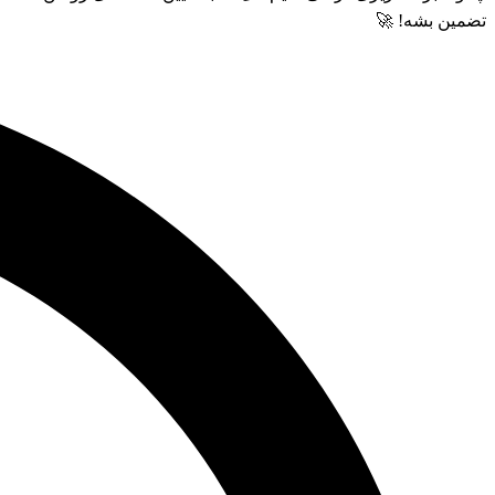
تضمین بشه! 🚀