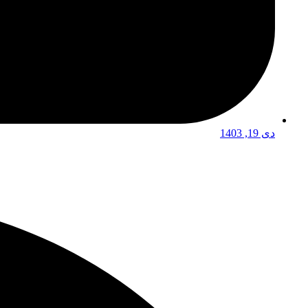
دی 19, 1403