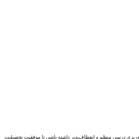
امه‌ریزی درسی منظم و انعطاف‌پذیر داشته باشی تا موفقیت تحصیلیت