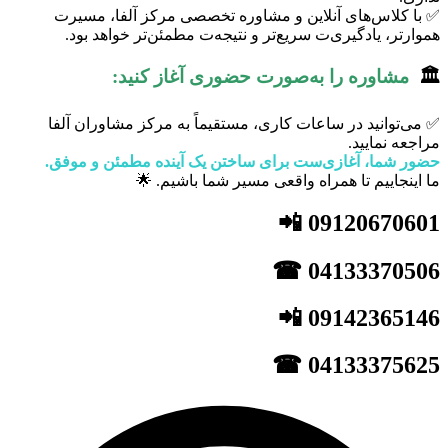
✅ با کلاس‌های آنلاین و مشاوره تخصصی مرکز آلفا، مسیرت
هموارتر، یادگیری‌ت سریع‌تر و نتیجه‌ت مطمئن‌تر خواهد بود.
🏛
مشاوره را به‌صورت حضوری آغاز کنید:
✅ می‌توانید در ساعات کاری، مستقیماً به مرکز مشاوران آلفا
مراجعه نمایید.
حضور شما، آغازی‌ست برای ساختن یک آینده مطمئن و موفق.
ما اینجاییم تا همراه واقعی مسیر شما باشیم. 🌟
09120670601 📲
04133370506 ☎
09142365146 📲
04133375625 ☎