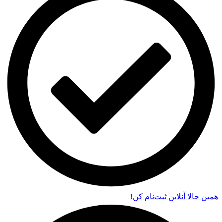
همین حالا آنلاین ثبت‌نام کن!