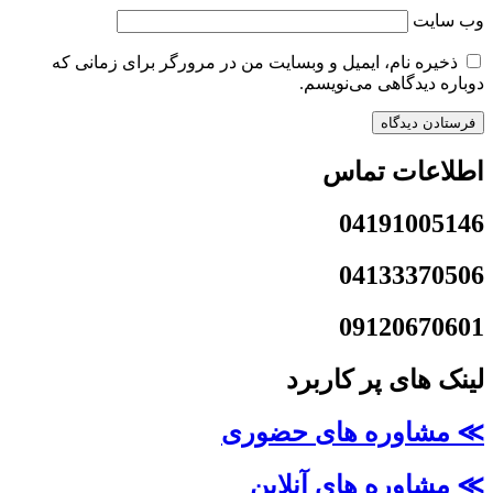
وب‌ سایت
ذخیره نام، ایمیل و وبسایت من در مرورگر برای زمانی که
دوباره دیدگاهی می‌نویسم.
اطلاعات تماس
04191005146
04133370506
09120670601
لینک های پر کاربرد
≫ مشاوره های حضوری
≫ مشاوره های آنلاین