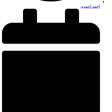
احمد احمدی