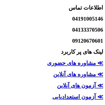
اطلاعات تماس
04191005146
04133370506
09120670601
لینک های پر کاربرد
≫ مشاوره های حضوری
≫ مشاوره های آنلاین
≫ آزمون های آنلاین
≫ آزمون استعدادیابی