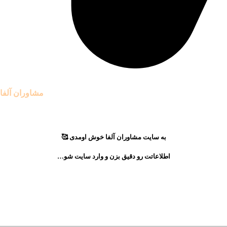
ق مادی و معنوی این سایت متعلق به موسسه آموزشی
مشاوران آلفا
به سایت مشاوران آلفا خوش اومدی 🥰
اطلاعاتت رو دقیق بزن و وارد سایت شو…