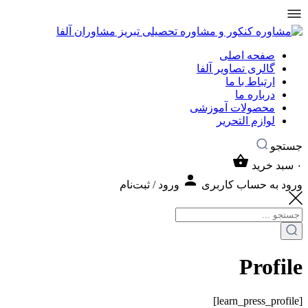
صفحه اصلی
گالری تصاویر آلفا
ارتباط با ما
درباره ما
محصولات آموزشی
لوازم التحریر
جستجو
۰
سبد خرید
ورود به حساب کاربری
ورود / ثبت‌نام
Profile
[learn_press_profile]