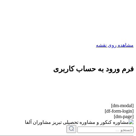
مشاهده روی نقشه
تمامی حقو
فرم ورود به حساب کاربری
[dm-modal]
[df-form-login]
[dm-page]