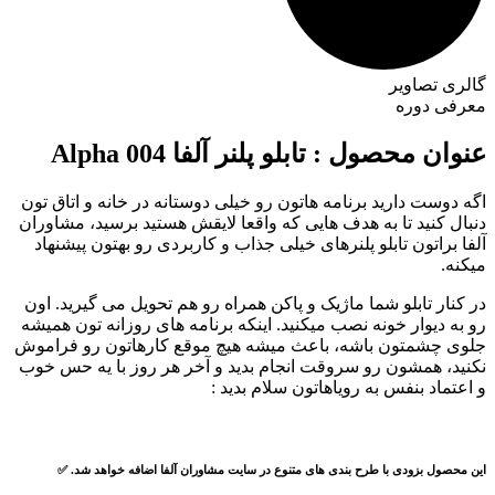
گالری تصاویر
معرفی دوره
عنوان محصول : تابلو پلنر آلفا Alpha 004
اگه دوست دارید برنامه هاتون رو خیلی دوستانه در خانه و اتاق تون
دنبال کنید تا به هدف هایی که واقعا لایقش هستید برسید، مشاوران
آلفا براتون تابلو پلنرهای خیلی جذاب و کاربردی رو بهتون پیشنهاد
میکنه.
در کنار تابلو شما ماژیک و پاکن همراه رو هم تحویل می گیرید. اون
رو به دیوار خونه نصب میکنید. اینکه برنامه های روزانه تون همیشه
جلوی چشمتون باشه، باعث میشه هیچ موقع کارهاتون رو فراموش
نکنید، همشون رو سروقت انجام بدید و آخر هر روز با یه حس خوب
و اعتماد بنفس به رویاهاتون سلام بدید :
این محصول بزودی با طرح بندی های متنوع در سایت مشاوران آلفا اضافه خواهد شد. ✅