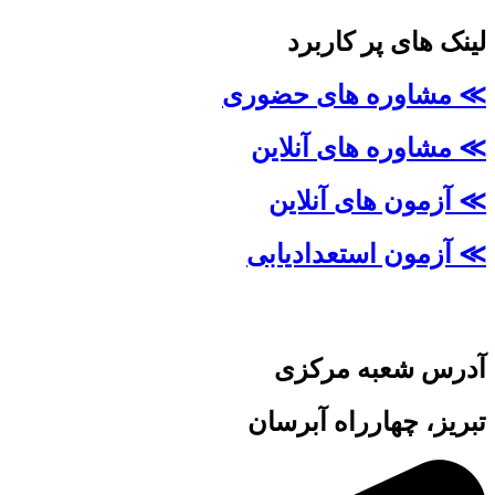
لینک های پر کاربرد
≫ مشاوره های حضوری
≫ مشاوره های آنلاین
≫ آزمون های آنلاین
≫ آزمون استعدادیابی
آدرس شعبه مرکزی
تبریز، چهارراه آبرسان