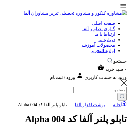
صفحه اصلی
گالری تصاویر آلفا
ارتباط با ما
درباره ما
محصولات آموزشی
لوازم التحریر
جستجو
۰
سبد خرید
ورود به حساب کاربری
ورود / ثبت‌نام
خانه
نوشت افزار آلفا
تابلو پلنر آلفا کد Alpha 004
تابلو پلنر آلفا کد Alpha 004