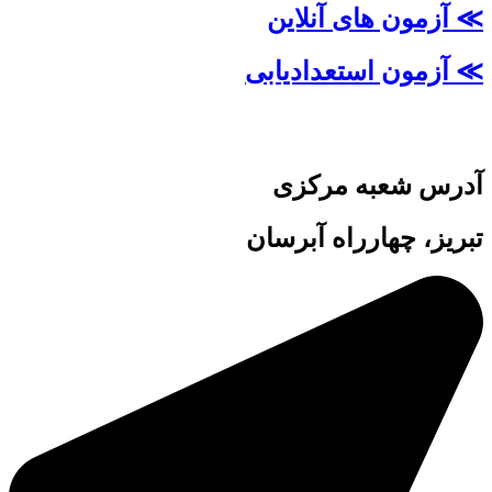
≫ آزمون های آنلاین
≫ آزمون استعدادیابی
آدرس شعبه مرکزی
تبریز، چهارراه آبرسان