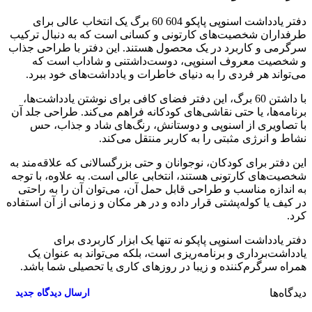
دفتر یادداشت اسنوپی پاپکو 604 60 برگ یک انتخاب عالی برای
طرفداران شخصیت‌های کارتونی و کسانی است که به دنبال ترکیب
سرگرمی و کاربرد در یک محصول هستند. این دفتر با طراحی جذاب
و شخصیت معروف اسنوپی، دوست‌داشتنی و شاداب است که
می‌تواند هر فردی را به دنیای خاطرات و یادداشت‌های خود ببرد.
با داشتن 60 برگ، این دفتر فضای کافی برای نوشتن یادداشت‌ها،
برنامه‌ها، یا حتی نقاشی‌های کودکانه فراهم می‌کند. طراحی جلد آن
با تصاویری از اسنوپی و دوستانش، رنگ‌های شاد و جذاب، حس
نشاط و انرژی مثبتی را به کاربر منتقل می‌کند.
این دفتر برای کودکان، نوجوانان و حتی بزرگسالانی که علاقه‌مند به
شخصیت‌های کارتونی هستند، انتخابی عالی است. به علاوه، با توجه
به اندازه مناسب و طراحی قابل حمل آن، می‌توان آن را به راحتی
در کیف یا کوله‌پشتی قرار داده و در هر مکان و زمانی از آن استفاده
کرد.
دفتر یادداشت اسنوپی پاپکو نه تنها یک ابزار کاربردی برای
یادداشت‌برداری و برنامه‌ریزی است، بلکه می‌تواند به عنوان یک
همراه سرگرم‌کننده و زیبا در روزهای کاری یا تحصیلی شما باشد.
دیدگاه‌ها
۰
ارسال دیدگاه جدید