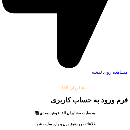
مشاهده روی نقشه
تمامی حقوق مادی و معنوی این سایت متعلق به موسسه آموزشی
مشاوران آلفا
می باشد.
فرم ورود به حساب کاربری
به سایت مشاوران آلفا خوش اومدی 🥰
اطلاعاتت رو دقیق بزن و وارد سایت شو…