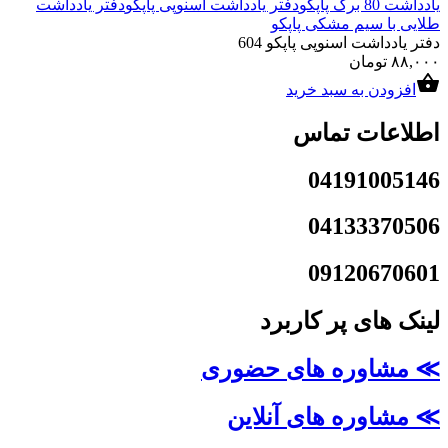
یادداشت 80 برگ پاپکو
دفتر یادداشت اسنوپی پاپکو
دفتر یادداشت
طلایی با سیم مشکی پاپکو
دفتر یادداشت اسنوپی پاپکو 604
۸۸,۰۰۰
تومان
افزودن به سبد خرید
اطلاعات تماس
04191005146
04133370506
09120670601
لینک های پر کاربرد
≫ مشاوره های حضوری
≫ مشاوره های آنلاین