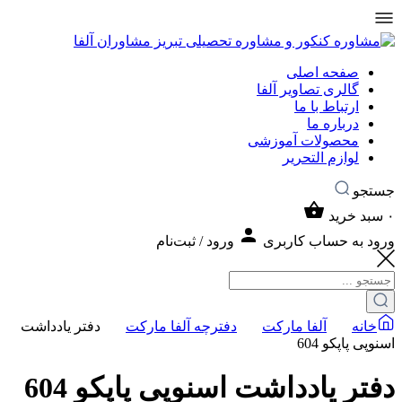
صفحه اصلی
گالری تصاویر آلفا
ارتباط با ما
درباره ما
محصولات آموزشی
لوازم التحریر
جستجو
۰
سبد خرید
ورود به حساب کاربری
ورود / ثبت‌نام
خانه
آلفا مارکت
دفترچه آلفا مارکت
دفتر یادداشت
اسنوپی پاپکو 604
دفتر یادداشت اسنوپی پاپکو 604