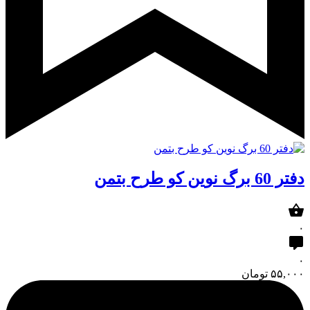
دفتر 60 برگ نوین کو طرح بتمن
۰
۰
۵۵,۰۰۰
تومان