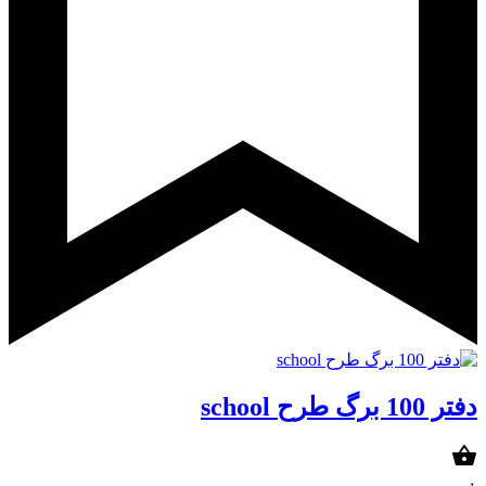
دفتر 100 برگ طرح school
۰