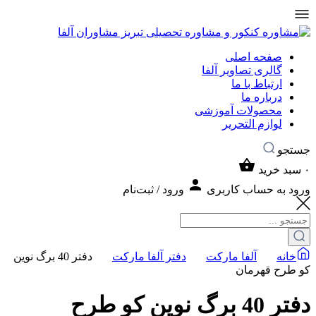
صفحه اصلی
گالری تصاویر آلفا
ارتباط با ما
درباره ما
محصولات آموزشی
لوازم التحریر
جستجو
۰
سبد خرید
ورود به حساب کاربری
ورود / ثبت‌نام
خانه
آلفا مارکت
دفتر آلفا مارکت
دفتر 40 برگ نوین
کو طرح قهرمان
دفتر 40 برگ نوین کو طرح