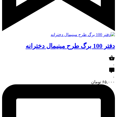
دفتر 100 برگ طرح مینیمال دخترانه
۰
۰
۶۵,۰۰۰
تومان