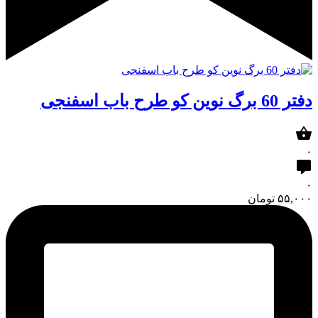
دفتر 60 برگ نوین کو طرح باب اسفنجی
۰
۰
۵۵,۰۰۰
تومان