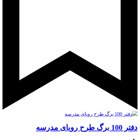
دفتر 100 برگ طرح رویای مدرسه