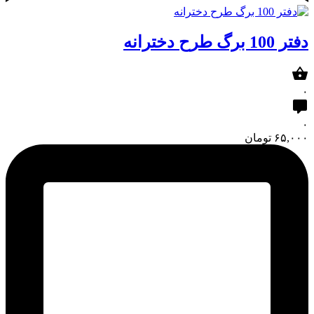
دفتر 100 برگ طرح دخترانه
۰
۰
۶۵,۰۰۰
تومان