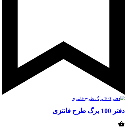
دفتر 100 برگ طرح فانتزی