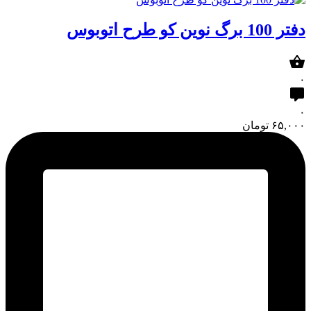
دفتر 100 برگ نوین کو طرح اتوبوس
۰
۰
۶۵,۰۰۰
تومان