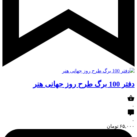
دفتر 100 برگ طرح روز جهانی هنر
۰
۰
۶۵,۰۰۰
تومان