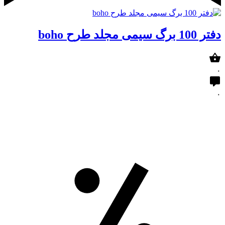
دفتر 100 برگ سیمی مجلد طرح boho
۰
۰