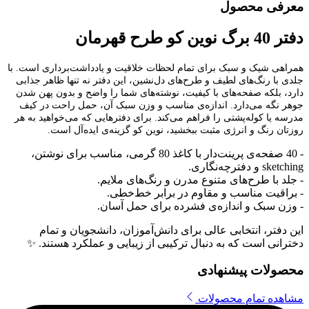
معرفی محصول
دفتر 40 برگ نوین کو طرح قهرمان
همراهی شیک و سبک برای تمام لحظات خلاقیت و یادداشت‌برداری است. با
جلدی با رنگ‌های لطیف و طرح‌های دل‌نشین، این دفتر نه تنها ظاهر جذابی
دارد، بلکه صفحه‌های با کیفیت، نوشته‌های شما را واضح و بدون پهن شدن
جوهر نگه می‌دارد. اندازه‌ی مناسب و وزن سبک آن، حمل راحت در کیف
مدرسه یا کوله‌پشتی را فراهم می‌کند. برای دفترهایی که می‌خواهید به هر
روزتان رنگ و انرژی مثبت ببخشید، نوین کو گزینه‌ی ایده‌آل است.
- 40 صفحه‌ی پرینت‌دار با کاغذ 80 گرمی، مناسب برای نوشتن،
sketching و دفترچه‌نگاری.
- جلد با طرح‌های متنوع مدرن و رنگ‌های ملایم.
- براقیت مناسب و مقاوم در برابر خط‌خطی.
- وزن سبک و اندازه‌ی فشرده برای حمل آسان.
این دفتر، انتخابی عالی برای دانش‌آموزان، دانشجویان و تمام
دخترانی است که به دنبال ترکیبی از زیبایی و عملکرد هستند. ✨
محصولات پیشنهادی
مشاهده تمام محصولات