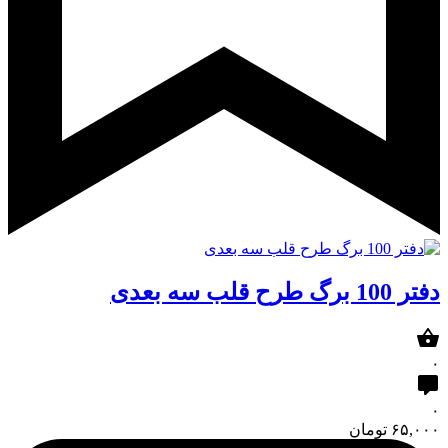
دفتر 100 برگ طرح قلب سه بعدی
۰
۰
۶۵,۰۰۰
تومان