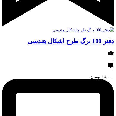
دفتر 100 برگ طرح اشکال هندسی
۰
۰
۶۵,۰۰۰
تومان