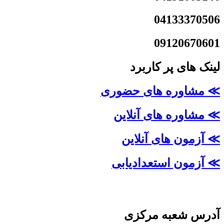
04133370506
09120670601
لینک های پر کاربرد
≫ مشاوره های حضوری
≫ مشاوره های آنلاین
≫ آزمون های آنلاین
≫ آزمون استعدادیابی
آدرس شعبه مرکزی