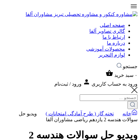
صفحه اصلی
گالری تصاویر آلفا
ارتباط با ما
درباره ما
محصولات آموزشی
لوازم التحریر
جستجو
۰
سبد خرید
ورود به حساب کاربری
ورود / ثبت‌نام
خانه
تخته گاز ( طرح آمادگی امتحانات )
ویدیو حل
سوالات هندسه 2 یازدهم ریاضی مشاوران آلفا
ویدیو حل سوالات هندسه 2