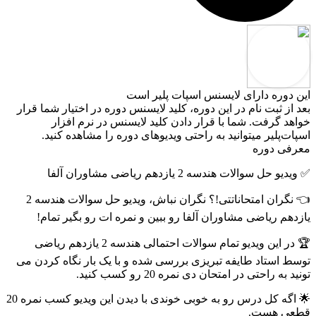
این دوره دارای لایسنس اسپات پلیر است
بعد از ثبت نام در این دوره، کلید لایسنس دوره در اختیار شما قرار
خواهد گرفت. شما با قرار دادن کلید لایسنس در نرم افزار
اسپات‌پلیر میتوانید به راحتی ویدیوهای دوره را مشاهده کنید.
معرفی دوره
✅ ویدیو حل سوالات هندسه 2 یازدهم ریاضی مشاوران آلفا
👈 نگران امتحاناتتی!؟ نگران نباش، ویدیو حل سوالات هندسه 2
یازدهم ریاضی مشاوران آلفا رو ببین و نمره ات رو بگیر تمام!
🏆 در این ویدیو تمام سوالات احتمالی هندسه 2 یازدهم ریاضی
توسط استاد طایفه تبریزی بررسی شده و با یک بار نگاه کردن می
تونید به راحتی در امتحان دی نمره 20 رو کسب کنید.
🌟 اگه کل درس رو به خوبی خوندی با دیدن این ویدیو کسب نمره 20
قطعی هست.