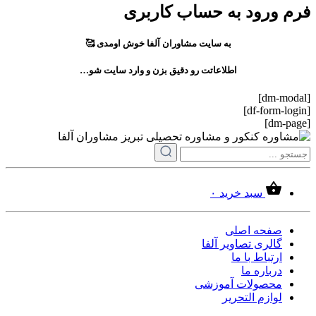
فرم ورود به حساب کاربری
به سایت مشاوران آلفا خوش اومدی 🥰
اطلاعاتت رو دقیق بزن و وارد سایت شو…
[dm-modal]
[df-form-login]
[dm-page]
سبد خرید
۰
صفحه اصلی
گالری تصاویر آلفا
ارتباط با ما
درباره ما
محصولات آموزشی
لوازم التحریر