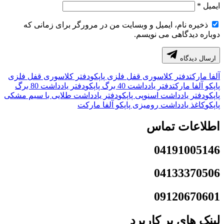
ایمیل
*
ذخیره نام، ایمیل و وبسایت من در مرورگر برای زمانی که
دوباره دیدگاهی می نویسم.
ارسال دیدگاه
آلفا مارکت
دفتر کلاسوری قفل فلزی پاپکو
دفتر کلاسوری قفل فلزی
پاپکو آلفا مارکت
دفتر یادداشت 40 برگ پاپکو
دفتر یادداشت 80 برگ
پاپکو
دفتر یادداشت اسنوپی پاپکو
دفتر یادداشت طلایی با سیم مشکی
پاپکو
کاغذ یادداشت رومیزی پاپکو آلفا مارکت
اطلاعات تماس
04191005146
04133370506
09120670601
لینک های پر کاربرد