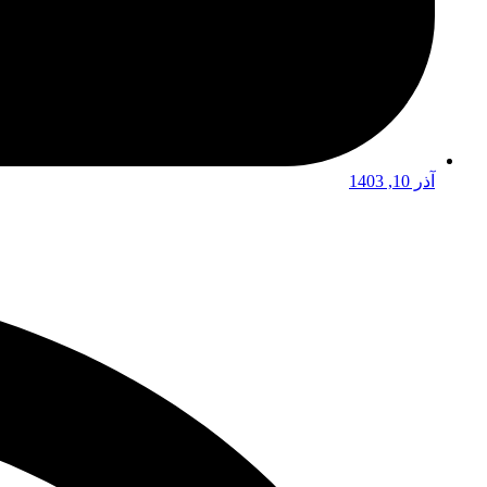
آذر 10, 1403