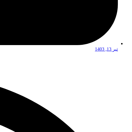
تیر 13, 1403