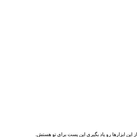
ز این ابزارها رو یاد بگیری این پست برای تو هستش.