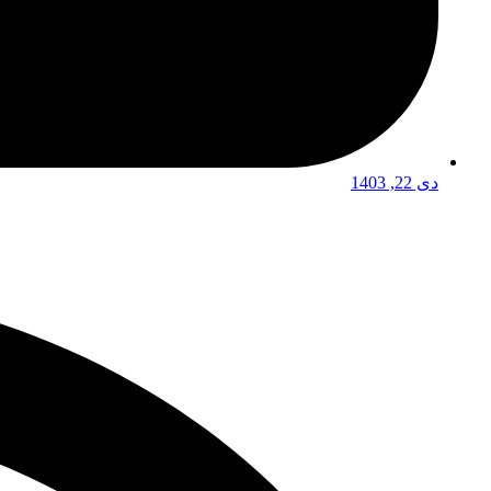
دی 22, 1403