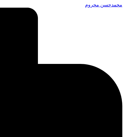
محمدحسن محروم