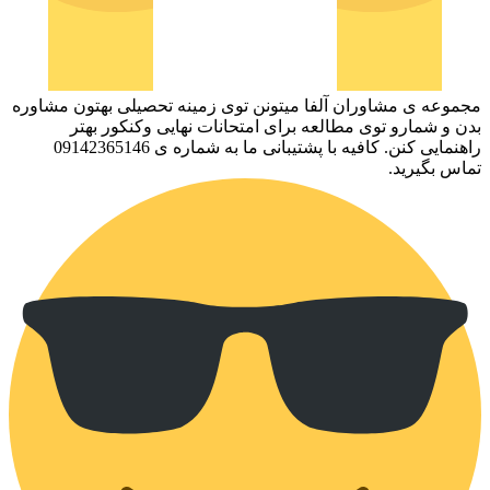
مجموعه ­ی مشاوران آلفا میتونن توی زمینه تحصیلی بهتون مشاوره
بدن و شمارو توی مطالعه برای امتحانات نهایی وکنکور بهتر
راهنمایی کنن. کافیه با پشتیبانی ما به شماره ­ی 09142365146
تماس بگیرید.