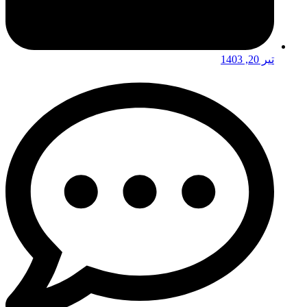
تیر 20, 1403