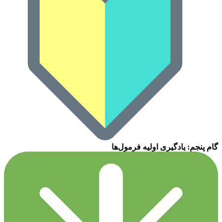
گام پنجم: یادگیری اولیه فرمول‌ها