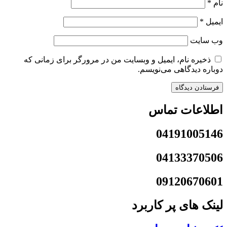
نام
*
ایمیل
*
وب‌ سایت
ذخیره نام، ایمیل و وبسایت من در مرورگر برای زمانی که
دوباره دیدگاهی می‌نویسم.
اطلاعات تماس
04191005146
04133370506
09120670601
لینک های پر کاربرد