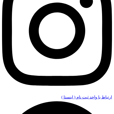
ارتباط با واحد ثبت نام ( اینستا )