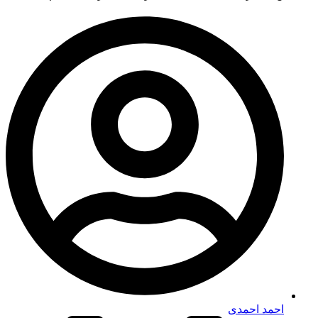
احمد احمدی