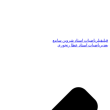
قبلی
قبل
ریاضیات استاد شروین سامع
بعدی
ریاضیات استاد عطا رنجوری