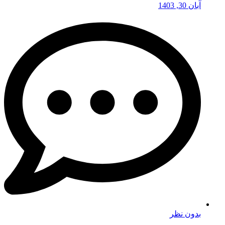
آبان 30, 1403
بدون نظر