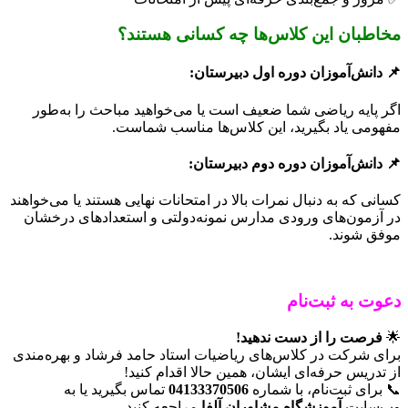
مخاطبان این کلاس‌ها چه کسانی هستند؟
📌
دانش‌آموزان دوره اول دبیرستان:
اگر پایه ریاضی شما ضعیف است یا می‌خواهید مباحث را به‌طور
مفهومی یاد بگیرید، این کلاس‌ها مناسب شماست.
📌
دانش‌آموزان دوره دوم دبیرستان:
کسانی که به دنبال نمرات بالا در امتحانات نهایی هستند یا می‌خواهند
در آزمون‌های ورودی مدارس نمونه‌دولتی و استعدادهای درخشان
موفق شوند.
دعوت به ثبت‌نام
🌟
فرصت را از دست ندهید!
برای شرکت در کلاس‌های ریاضیات استاد حامد فرشاد و بهره‌مندی
از تدریس حرفه‌ای ایشان، همین حالا اقدام کنید!
📞 برای ثبت‌نام، با شماره
04133370506
تماس بگیرید یا به
وب‌سایت
آموزشگاه مشاوران آلفا
مراجعه کنید.