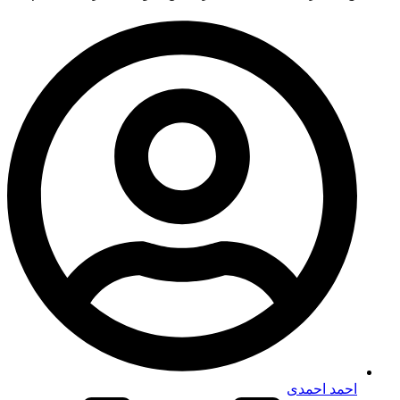
احمد احمدی