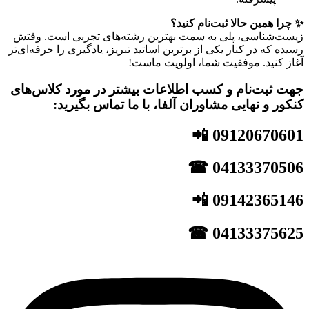
✨ چرا همین حالا ثبت‌نام کنید؟
زیست‌شناسی، پلی به سمت بهترین رشته‌های تجربی است. وقتش
رسیده که در کنار یکی از برترین اساتید تبریز، یادگیری را حرفه‌ای‌تر
آغاز کنید. موفقیت شما، اولویت ماست!
جهت ثبت‌نام و کسب اطلاعات بیشتر در مورد کلاس‌های
کنکور و نهایی مشاوران آلفا، با ما تماس بگیرید:
09120670601 📲
04133370506 ☎
09142365146 📲
04133375625 ☎