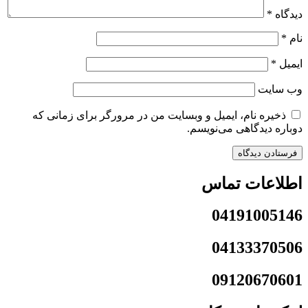
دیدگاه
*
نام
*
ایمیل
*
وب‌ سایت
ذخیره نام، ایمیل و وبسایت من در مرورگر برای زمانی که
دوباره دیدگاهی می‌نویسم.
اطلاعات تماس
04191005146
04133370506
09120670601