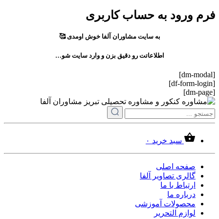
فرم ورود به حساب کاربری
به سایت مشاوران آلفا خوش اومدی 🥰
اطلاعاتت رو دقیق بزن و وارد سایت شو…
[dm-modal]
[df-form-login]
[dm-page]
سبد خرید
۰
صفحه اصلی
گالری تصاویر آلفا
ارتباط با ما
درباره ما
محصولات آموزشی
لوازم التحریر