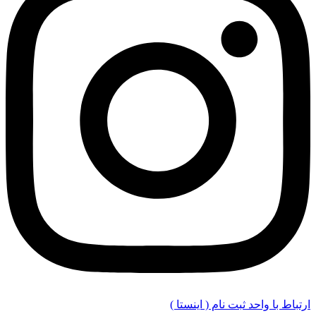
ارتباط با واحد ثبت نام ( اینستا )