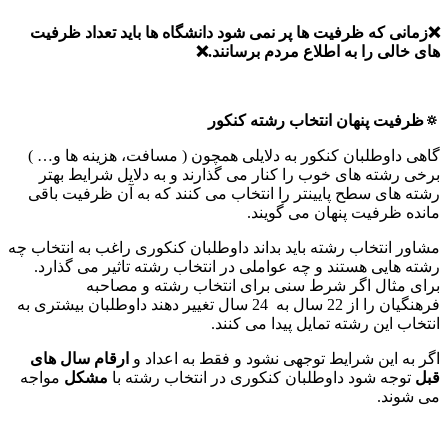
❌زمانی که ظرفیت ها پر نمی شود دانشگاه ها باید تعداد ظرفیت
های خالی را به اطلاع مردم برسانند
.❌
🔅ظرفیت پنهان انتخاب رشته کنکور
گاهی داوطلبان کنکور به دلایلی همچون ( مسافت، هزینه ها و… )
برخی رشته های خوب را کنار می گذارند و به دلایل شرایط بهتر
رشته های سطح پایینتر را انتخاب می کنند که به آن ظرفیت باقی
مانده ظرفیت پنهان می گویند.
مشاور انتخاب رشته باید بداند داوطلبان کنکوری راغب به انتخاب چه
رشته هایی هستند و چه عواملی در انتخاب رشته تاثیر می گذارد.
برای مثال اگر شرط سنی برای انتخاب رشته و مصاحبه
فرهنگیان را از 22 سال به 24 سال تغییر دهند داوطلبان بیشتری به
انتخاب این رشته تمایل پیدا می کنند.
اگر به این شرایط توجهی نشود و فقط به اعداد و
ارقام سال های
قبل
توجه شود داوطلبان کنکوری در انتخاب رشته با
مشکل
مواجه
می شوند.