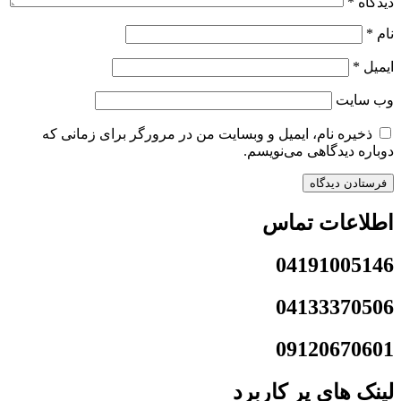
دیدگاه
*
نام
*
ایمیل
*
وب‌ سایت
ذخیره نام، ایمیل و وبسایت من در مرورگر برای زمانی که
دوباره دیدگاهی می‌نویسم.
اطلاعات تماس
04191005146
04133370506
09120670601
لینک های پر کاربرد