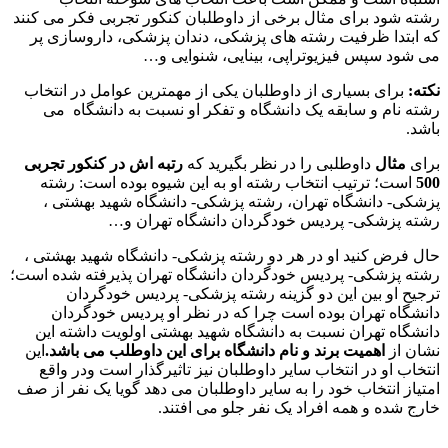
رشته شود برای مثال برخی از داوطلبان کنکور تجربی فکر می کنند
که ابتدا ظرفیت رشته های پزشکی، دندان پزشکی، داروسازی پر
می شود سپس فیزیوتراپی، بینایی، شنوایی و…
نکته
:
برای بسیاری از داوطلبان یکی از مهمترین عوامل در انتخاب
رشته نام و سابقه یک دانشگاه و تفکر او نسبت به دانشگاه می
باشد.
برای
مثال
داوطلبی را در نظر بگیرید که
رتبه اش در کنکور تجربی
500
است؛ ترتیب انتخاب رشته او به این شیوه بوده است: رشته
پزشکی- دانشگاه تهران، رشته پزشکی- دانشگاه شهید بهشتی ،
رشته پزشکی- پردیس خودگردان دانشگاه تهران و…
حال فرض کنید او در هر دو رشته پزشکی- دانشگاه شهید بهشتی ،
رشته پزشکی- پردیس خودگردان دانشگاه تهران پذیرفته شده است؛
ترجیح او بین این دو گزینه رشته پزشکی- پردیس خودگردان
دانشگاه تهران بوده است چرا که در نظر او پردیس خودگردان
دانشگاه تهران نسبت به دانشگاه شهید بهشتی اولویت داشته این
نشان از
اهمیت برند و نام دانشگاه برای این داوطلب می باشد
.
این
انتخاب او در انتخاب سایر داوطلبان نیز تاثیرگذار است ودر واقع
امتیاز انتخاب خود را به سایر داوطلبان می دهد گویا یک نفر از صف
خارج شده و همه افراد یک نفر جلو می افتند.