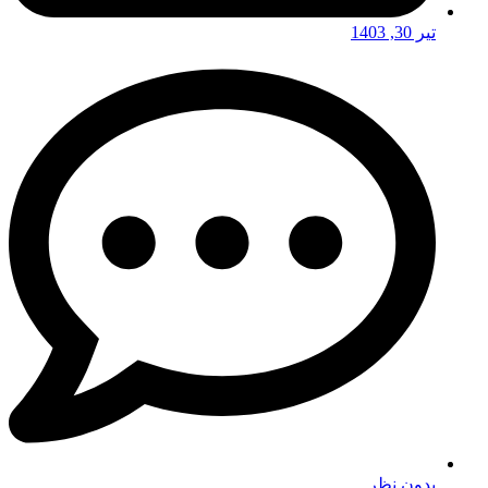
تیر 30, 1403
بدون نظر