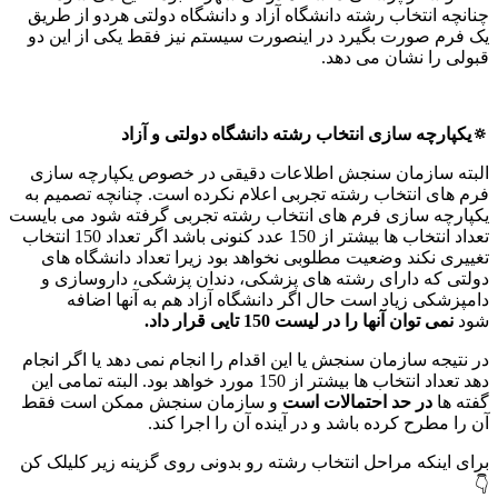
چنانچه انتخاب رشته دانشگاه آزاد و دانشگاه دولتی هردو از طریق
یک فرم صورت بگیرد در اینصورت سیستم نیز فقط یکی از این دو
قبولی را نشان می دهد.
🔅یکپارچه سازی انتخاب رشته دانشگاه دولتی و آزاد
البته سازمان سنجش اطلاعات دقیقی در خصوص یکپارچه سازی
فرم های انتخاب رشته تجربی اعلام نکرده است. چنانچه تصمیم به
یکپارچه سازی فرم های انتخاب رشته تجربی گرفته شود می بایست
تعداد انتخاب ها بیشتر از 150 عدد کنونی باشد اگر تعداد 150 انتخاب
تغییری نکند وضعیت مطلوبی نخواهد بود زیرا تعداد دانشگاه های
دولتی که دارای رشته های پزشکی، دندان پزشکی، داروسازی و
دامپزشکی زیاد است حال اگر دانشگاه آزاد هم به آنها اضافه
شود
نمی توان آنها را در لیست 150 تایی قرار داد
.
در نتیجه سازمان سنجش یا این اقدام را انجام نمی دهد یا اگر انجام
دهد تعداد انتخاب ها بیشتر از 150 مورد خواهد بود. البته تمامی این
گفته ها
در حد احتمالات است
و سازمان سنجش ممکن است فقط
آن را مطرح کرده باشد و در آینده آن را اجرا کند.
برای اینکه مراحل انتخاب رشته رو بدونی روی گزینه زیر کلیلک کن
👇