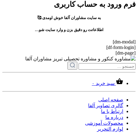
فرم ورود به حساب کاربری
به سایت مشاوران آلفا خوش اومدی 🥰
اطلاعاتت رو دقیق بزن و وارد سایت شو…
[dm-modal]
[df-form-login]
[dm-page]
سبد خرید
۰
صفحه اصلی
گالری تصاویر آلفا
ارتباط با ما
درباره ما
محصولات آموزشی
لوازم التحریر