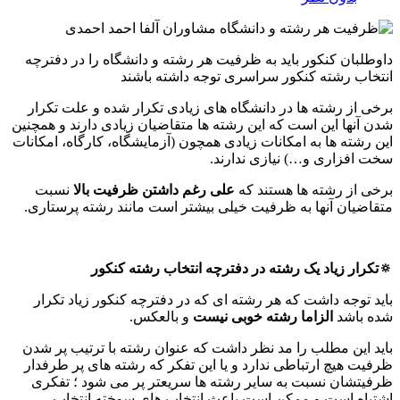
داوطلبان کنکور باید به ظرفیت هر رشته و دانشگاه را در دفترچه
انتخاب رشته کنکور سراسری توجه داشته باشند
برخی از رشته ها در دانشگاه های زیادی تکرار شده و علت تکرار
شدن آنها این است که این رشته ها متقاضیان زیادی دارند و همچنین
این رشته ها به امکانات زیادی همچون (آزمایشگاه، کارگاه، امکانات
سخت افزاری و…) نیازی ندارند.
برخی از رشته ها هستند که
علی رغم داشتن ظرفیت بالا
نسبت
متقاضیان آنها به ظرفیت خیلی بیشتر است مانند رشته پرستاری.
🔅تکرار زیاد یک رشته در دفترچه انتخاب رشته کنکور
باید توجه داشت که هر رشته ای که در دفترچه کنکور زیاد تکرار
شده باشد
الزاما رشته خوبی نیست
و بالعکس.
باید این مطلب را مد نظر داشت که عنوان رشته با ترتیب پر شدن
ظرفیت هیچ ارتباطی ندارد و یا این تفکر که رشته های پر طرفدار
ظرفیتشان نسبت به سایر رشته ها سریعتر پر می شود ؛ تفکری
اشتباه است و ممکن است باعث انتخاب های سوخته انتخاب