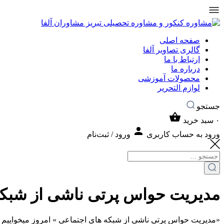
صفحه اصلی
گالری تصاویر آلفا
ارتباط با ما
درباره ما
محصولات آموزشی
لوازم التحریر
جستجو
۰
سبد خرید
ورود به حساب کاربری
ورود / ثبت‌نام
مدیریت حواس پرتی ناشی از شبکه
«مدیریت حواس پرتی ناشی از شبکه های اجتماعی » امروز میخواییم د