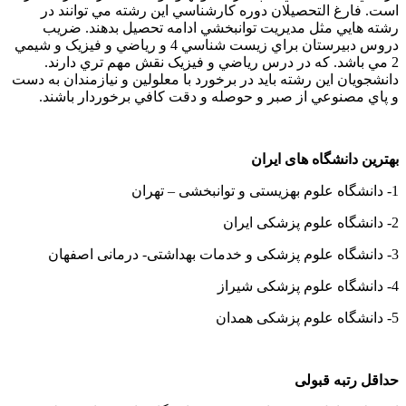
است. فارغ التحصيلان دوره کارشناسي اين رشته مي توانند در
رشته هايي مثل مديريت توانبخشي ادامه تحصيل بدهند. ضريب
دروس دبيرستان براي زيست شناسي 4 و رياضي و فيزيک و شيمي
2 مي باشد. که در درس رياضي و فيزيک نقش مهم تري دارند.
دانشجويان اين رشته بايد در برخورد با معلولين و نيازمندان به دست
و پاي مصنوعي از صبر و حوصله و دقت کافي برخوردار باشند.
بهترین دانشگاه های ایران
1- دانشگاه علوم بهزیستی و توانبخشی – تهران
2- دانشگاه علوم پزشکی ایران
3- دانشگاه علوم پزشکی و خدمات بهداشتی- درمانی اصفهان
4- دانشگاه علوم پزشکی شیراز
5- دانشگاه علوم پزشکی همدان
حداقل رتبه قبولی