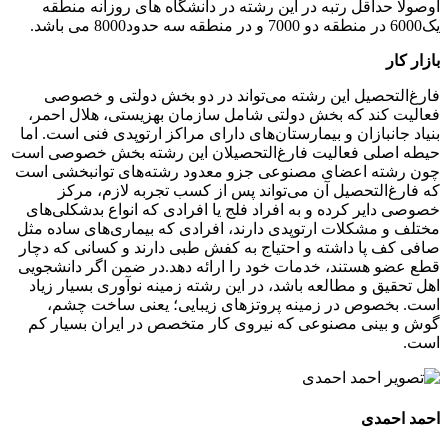
اوصولا حداقل رتبه در این رشته در دانشگاه های روزانه منطقه
یک6000 در منطقه دو 7000 و در منطقه سه حدود8000 می باشد.
بازار کار
فارغ‌التحصیل‌ این‌ رشته‌ می‌تواند در دو بخش‌ دولتی‌ و خصوصی‌
فعالیت‌ کند که‌ بخش‌ دولتی‌ شامل‌ سازمان‌ بهزیستی‌، هلال‌ احمر،
بنیاد جانبازان‌ و بیمارستان‌های‌ دارای‌ مراکز ارتوپدی‌ فنی‌ است‌. اما
حیطه‌ اصلی‌ فعالیت‌ فارغ‌التحصیلان‌ این‌ رشته‌ بخش‌ خصوصی‌ است‌
چون‌ رشته‌ اعضای‌ مصنوعی‌ جزو معدود رشته‌های‌ توانبخشی‌ است‌
که‌ فارغ‌التحصیل آن‌ می‌تواند پس‌ از کسب‌ تجربه‌ لازم‌، مرکز
خصوصی‌ دایر کرده‌ و به‌ افراد فلج‌ یا افرادی‌ که‌ انواع‌ بدشکلی‌های‌
مختلف‌ و مشکلات‌ ارتوپدی‌ دارند، افرادی‌ که‌ بیماری‌های‌ ساده‌ مثل‌
صافی‌ کف‌ پا داشته‌ و احتیاج‌ به‌ کفش‌ طبی‌ دارند و‌ کسانی‌ که‌ دچار
قطع‌ عضو هستند، خدمات‌ خود را ارائه‌ دهد.در ضمن‌ اگر دانشجویی‌
اهل‌ تحقیق‌ و مطالعه‌ باشد، در این‌ رشته‌ زمینه‌ نوآوری‌ بسیار زیاد
است‌. بخصوص‌ در زمینه‌ پروتزهای‌ زیبایی؛‌ یعنی‌ ساخت‌ چشم‌،
گوش‌ و بینی‌ مصنوعی‌ که‌ نیروی‌ کار متخصص‌ در ایران‌ بسیار کم‌
است‌.
احمد احمدی