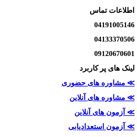
اطلاعات تماس
04191005146
04133370506
09120670601
لینک های پر کاربرد
≫ مشاوره های حضوری
≫ مشاوره های آنلاین
≫ آزمون های آنلاین
≫ آزمون استعدادیابی