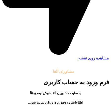
مشاهده روی نقشه
تمامی حقوق مادی و معنوی این سایت متعلق به موسسه آموزشی
مشاوران آلفا
می باشد.
فرم ورود به حساب کاربری
به سایت مشاوران آلفا خوش اومدی 🥰
اطلاعاتت رو دقیق بزن و وارد سایت شو…