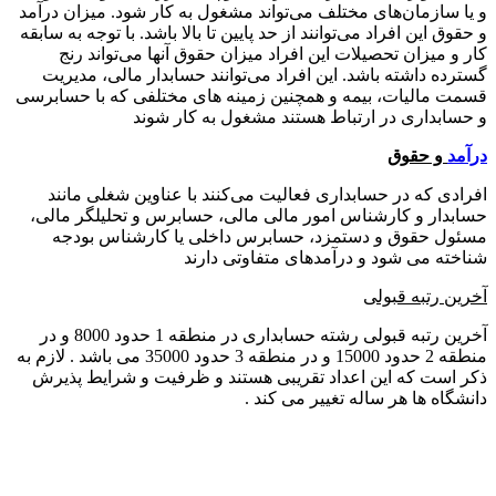
و یا سازمان‌های مختلف می‌تواند مشغول به کار شود. میزان درآمد
و حقوق این افراد می‌توانند از حد پایین تا بالا باشد. با توجه به سابقه
کار و میزان تحصیلات این افراد میزان حقوق آنها می‌تواند رنج
گسترده داشته باشد. این افراد می‌توانند حسابدار مالی، مدیریت
قسمت مالیات، بیمه و همچنین زمینه های مختلفی که با حسابرسی
و حسابداری در ارتباط هستند مشغول به کار شوند
درآمد
و حقوق
افرادی که در حسابداری فعالیت می‌کنند با عناوین شغلی مانند
حسابدار و کارشناس امور مالی مالی، حسابرس و تحلیلگر مالی،
مسئول حقوق و دستمزد، حسابرس داخلی یا کارشناس بودجه
شناخته می شود و درآمدهای متفاوتی دارند
آخرین رتبه قبولی
آخرین رتبه قبولی رشته حسابداری در منطقه 1 حدود 8000 و در
منطقه 2 حدود 15000 و در منطقه 3 حدود 35000 می باشد . لازم به
ذکر است که این اعداد تقریبی هستند و ظرفیت و شرایط پذیرش
دانشگاه ها هر ساله تغییر می کند .