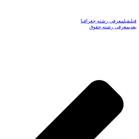
قبلی
قبل
معرفی رشته جغرافیا
بعدی
معرفی رشته حقوق