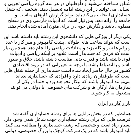
شناور شناخته می‌شود و داوطلبان در هر سه گروه ریاضی تجربی و
انسانی می توانند در این رشته ادامه تحصیل دهند. شخصی که شغل
حسابداری انتخاب می‌کند باید بتواند گزارش کارهای مناسب و
جامعه را ارائه دهد، پس نیاز است که ادبیات فارسی وی در سطح
مطلوبی باشد و نگارش خوبی را برای متون آماده شده انجام دهد.
یکی دیگر از ویژگی هایی که دانشجوی این رشته باید داشته باشد این
است که بتواند ساعت های طولانی پشت کامپیوتر و میز کار با عدد
و رقم ها سر و کله بزند و معادلات ریاضی را انجام دهد. همچنین نیاز
است که فردی که حسابدار است علاوه بر اینکه ریاضی و ادبیات
قوی داشته باشد و قدرت بدنی مناسب داشته باشد، خلاق و صبور
باشد و با انضباط باشد. با توجه به تغییراتی که در روند اقتصادی
کشور در حال حاضر ایجاد شده است حسابداری از جمله شغل هایی
است که طرفداران زیادی دارد و افرادی که حسابداری نده‌اند
می‌توانند امیدوار باشند که بیکار نخواهند بود و حتما در یکی از
سازمان ها، ارگان ها و شرکت های خصوصی یا دولتی می توانند
مشغول به کار شوند.
بازار کار در ایران
همانطور که در بخش توانایی ها برای رشته حسابداری گفته شد
فرصت هایی که برای رشته حسابداری جهت شاغل شدن وجود دارد
بسیار زیاد است و شخصی که رشته حسابداری را مطالعه می کنند
باید امیدوار باشد که در یک شرکت کوچک یا بزرگ خصوصی، دولتی