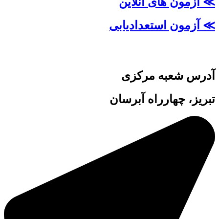
≫ آزمون های آنلاین
≫ آزمون استعدادیابی
آدرس شعبه مرکزی
تبریز، چهارراه آبرسان