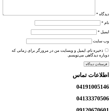
دیدگاه
*
نام
*
ایمیل
*
وب‌ سایت
ذخیره نام، ایمیل و وبسایت من در مرورگر برای زمانی که
دوباره دیدگاهی می‌نویسم.
اطلاعات تماس
04191005146
04133370506
09120670601