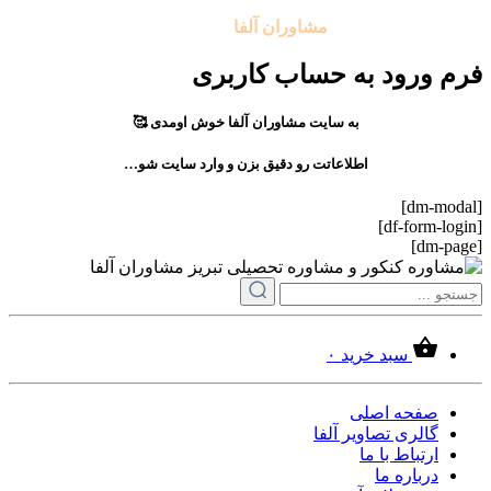
تمامی حقوق مادی و معنوی این سایت متعلق به موسسه آموزشی
مشاوران آلفا
می باشد.
فرم ورود به حساب کاربری
به سایت مشاوران آلفا خوش اومدی 🥰
اطلاعاتت رو دقیق بزن و وارد سایت شو…
[dm-modal]
[df-form-login]
[dm-page]
سبد خرید
۰
صفحه اصلی
گالری تصاویر آلفا
ارتباط با ما
درباره ما