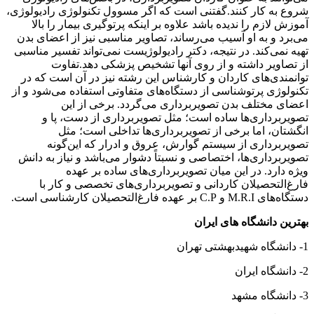
شروع به کار کنند.گفتنی است که اگر مسوول تکنولوژی رادیولوژی،
آموزش لازم را ندیده باشد علاوه بر اینکه پرتوگیری بیمار را بالا
می‌برد و به او آسیب می‌رساند، تصاویر مناسبی نیز از اعضای بدن
تهیه نمی‌کند. در نتیجه، دکتر رادیولوژیست نمی‌تواند تفسیر مناسبی
از تصاویر داشته و از روی آنها تشخیص پزشکی دهد.تفاوت
توانمندی‌های کاردان و کارشناس این رشته نیز در آن است که در
تکنولوژی پرتوشناسی از دستگاه‌های متفاوتی استفاده می‌شود و از
اعضای مختلف بدن تصویربرداری می‌گردد. برخی از این
تصویربرداری‌ها ساده است؛ مثل تصویربرداری از دست، پا و
انگشتان، اما برخی از تصویربرداری‌ها تداخلی است؛ مثل
تصویربرداری از سیستم‌ گوارش، عروق و ادرار که این‌گونه‌
تصویربرداری‌ها، اختصاصی و نسبتاً دشوار می‌باشد و نیاز به دانش
ویژه دارد. در این میان تصویربرداری‌های ساده بر عهده
فارغ‌التحصیلان کاردانی و تصویربرداری‌های تخصصی و کار با
دستگاه‌های M.R.I و C.P بر عهده فارغ‌التحصیلان کارشناسی است.
بهترین دانشگاه های ایران
1- دانشگاه شهیدبهشتی تهران
2- دانشگاه ایران
3- دانشگاه مشهد