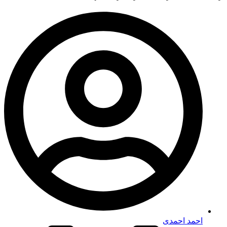
احمد احمدی