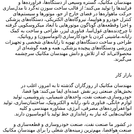
مهندسان مکانیک، گستره وسیعی از دستگاه‌ها، فرآورده‌ها و
فرایندها را تولید می‌کنند؛ از قالب ساخت سوزن ته‌گرد تا مدل‌سازی
حرکت ماهواره‌ها در فضای خارج از جو، موتورها و سیستم‌های
کنترل خودرو و هواپیما، نیروگاه‌های الکتریکی، دستگاه‌های پزشکی
و اجزا وقطعه‌های گوناگون موتورهایی با ابعاد میکروسکوپی گرفته
تا چرخ‌دنده‌های غول‌آسا، فناوری لیزر، طراحی و ساخت به کمک
رایانه،ماشینی کردن یا خودکارسازی (اتوماسیون) و روباتیک،
طراحی و ساخت دستگاه‌های تهویه تا رایانه‌های شخصی و تجهیزات
ورزشی ودستگاه‌های پیچیده پزشکی، همه و همه گوشه‌ای از
محصولاتی‌اند که از تلاش و دانش مهندسان مکانیک سرچشمه
می‌گیرند.
بازار کار
مهندسان مکانیک از روزگاران گذشته تا به امروز، اغلب در
بخش‌های صنعتی زیر نقش عمده‌ای ایفا می‌کنند: هوا فضا،
خودروسازی،صنعت نفت، واحدهای شیمیایی، پتروشیمی، تولید
لوازم خانگی، فناوری نانو، رایانه و الکترونیک، ساختمان‌سازی، تولید
انواعفرآورده‌های مصرفی، انرژی، مشاوره مهندسی و کلیه
فعالیت‌هایی که نیاز به راه‌اندازی خط تولید یا اتوماسیون دارند.
در کشور ما صنعت نفت، صنعت خودروسازی و قطعه‌سازی و
صنعت هوافضا، مهم‌ترین زمینه‌های شغلی را برای مهندسان مکانیک