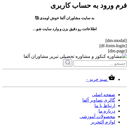
فرم ورود به حساب کاربری
به سایت مشاوران آلفا خوش اومدی 🥰
اطلاعاتت رو دقیق بزن و وارد سایت شو…
[dm-modal]
[df-form-login]
[dm-page]
سبد خرید
۰
صفحه اصلی
گالری تصاویر آلفا
ارتباط با ما
درباره ما
محصولات آموزشی
لوازم التحریر