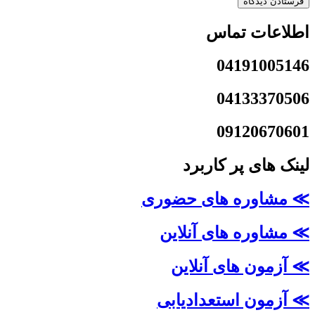
اطلاعات تماس
04191005146
04133370506
09120670601
لینک های پر کاربرد
≫ مشاوره های حضوری
≫ مشاوره های آنلاین
≫ آزمون های آنلاین
≫ آزمون استعدادیابی