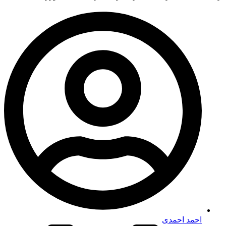
احمد احمدی