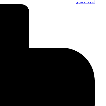
احمد احمدی