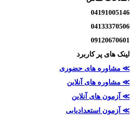
04191005146
04133370506
09120670601
لینک های پر کاربرد
≫ مشاوره های حضوری
≫ مشاوره های آنلاین
≫ آزمون های آنلاین
≫ آزمون استعدادیابی