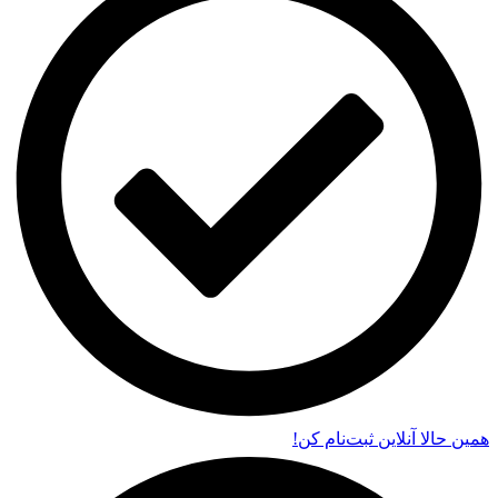
همین حالا آنلاین ثبت‌نام کن!