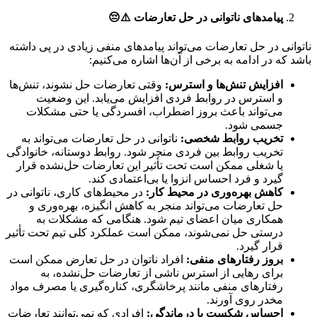
پیامدهای ناتوانی در حل تعارضات
⚠️😔
ناتوانی در حل تعارضات می‌تواند پیامدهای منفی زیادی در پی داشته
باشد که در ادامه به برخی از آن‌ها اشاره می‌کنیم:
افزایش تنش‌ها و استرس
:
وقتی تعارضات حل نشوند، تنش‌ها
و استرس در روابط فردی افزایش می‌یابد. این وضعیت
می‌تواند باعث بروز اضطراب، افسردگی یا حتی مشکلات
جسمی شود.
تخریب روابط شخصی
:
ناتوانی در حل تعارضات می‌تواند به
تخریب روابط بین فردی منجر شود. روابط دوستانه، خانوادگی
یا شغلی ممکن است تحت تأثیر این تعارضات حل‌نشده قرار
گیرد و فرد احساس انزوا یا بی‌اعتمادی کند.
کاهش بهره‌وری در محیط کار
:
در محیط‌های کاری، ناتوانی در
حل تعارضات می‌تواند منجر به کاهش انگیزه، بهره‌وری و
همکاری میان اعضای تیم شود. هنگامی که مشکلات به
درستی حل نمی‌شوند، ممکن است عملکرد کلی تیم تحت تأثیر
قرار گیرد.
بروز رفتارهای منفی
:
افراد ناتوان در حل تعارض ممکن است
برای رهایی از استرس ناشی از تعارضات حل‌نشده، به
رفتارهای منفی مانند پرخاشگری، کناره‌گیری یا مصرف مواد
مخدر روی آورند.
احساس شکست یا درماندگی:
افرادی که نمی‌توانند تعارضات