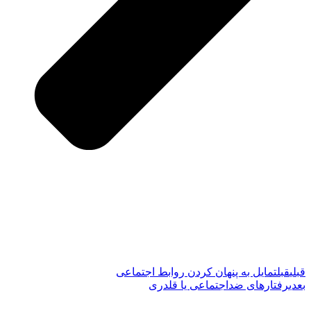
قبلی
قبل
تمایل به پنهان کردن روابط اجتماعی
بعدی
رفتارهای ضداجتماعی یا قلدری