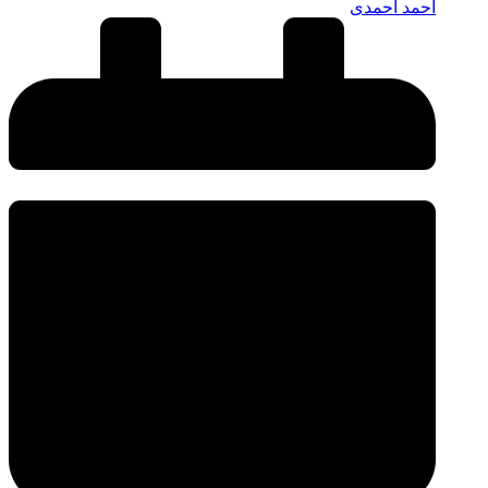
احمد احمدی