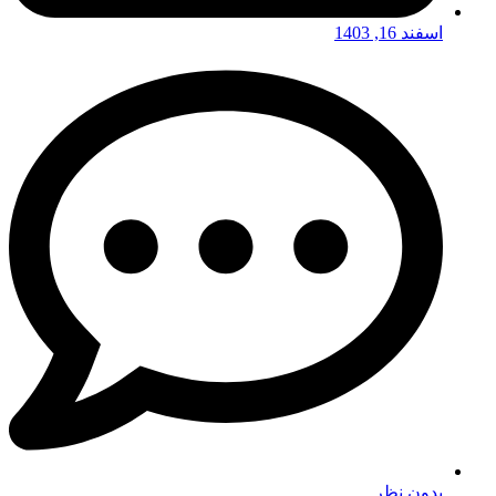
اسفند 16, 1403
بدون نظر