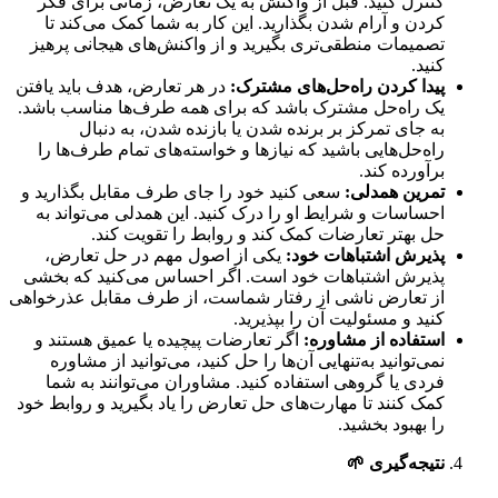
کنترل کنید. قبل از واکنش به یک تعارض، زمانی برای فکر
کردن و آرام شدن بگذارید. این کار به شما کمک می‌کند تا
تصمیمات منطقی‌تری بگیرید و از واکنش‌های هیجانی پرهیز
کنید.
پیدا کردن راه‌حل‌های مشترک
:
در هر تعارض، هدف باید یافتن
یک راه‌حل مشترک باشد که برای همه طرف‌ها مناسب باشد.
به جای تمرکز بر برنده شدن یا بازنده شدن، به دنبال
راه‌حل‌هایی باشید که نیازها و خواسته‌های تمام طرف‌ها را
برآورده کند.
تمرین همدلی
:
سعی کنید خود را جای طرف مقابل بگذارید و
احساسات و شرایط او را درک کنید. این همدلی می‌تواند به
حل بهتر تعارضات کمک کند و روابط را تقویت کند.
پذیرش اشتباهات خود
:
یکی از اصول مهم در حل تعارض،
پذیرش اشتباهات خود است. اگر احساس می‌کنید که بخشی
از تعارض ناشی از رفتار شماست، از طرف مقابل عذرخواهی
کنید و مسئولیت آن را بپذیرید.
استفاده از مشاوره
:
اگر تعارضات پیچیده یا عمیق هستند و
نمی‌توانید به‌تنهایی آن‌ها را حل کنید، می‌توانید از مشاوره
فردی یا گروهی استفاده کنید. مشاوران می‌توانند به شما
کمک کنند تا مهارت‌های حل تعارض را یاد بگیرید و روابط خود
را بهبود بخشید.
نتیجه‌گیری
🌱