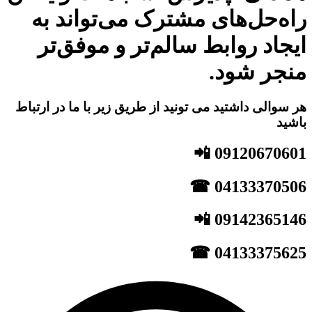
راه‌حل‌های مشترک می‌تواند به
ایجاد روابط سالم‌تر و موفق‌تر
منجر شود.
هر سوالی داشتید می تونید از طریق زیر با ما در ارتباط
باشید
09120670601 📲
04133370506 ☎
09142365146 📲
04133375625 ☎