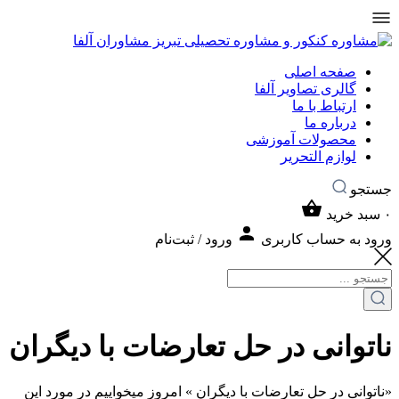
صفحه اصلی
گالری تصاویر آلفا
ارتباط با ما
درباره ما
محصولات آموزشی
لوازم التحریر
جستجو
۰
سبد خرید
ورود به حساب کاربری
ورود / ثبت‌نام
ناتوانی در حل تعارضات با دیگران
«ناتوانی در حل تعارضات با دیگران » امروز میخواییم در مورد این