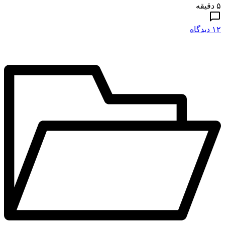
۵ دقیقه
۱۲ دیدگاه