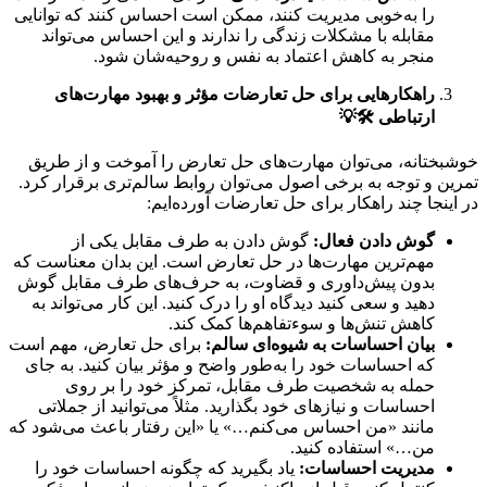
را به‌خوبی مدیریت کنند، ممکن است احساس کنند که توانایی
مقابله با مشکلات زندگی را ندارند و این احساس می‌تواند
منجر به کاهش اعتماد به نفس و روحیه‌شان شود.
راهکارهایی برای حل تعارضات مؤثر و بهبود مهارت‌های
ارتباطی
🛠️💡
خوشبختانه، می‌توان مهارت‌های حل تعارض را آموخت و از طریق
تمرین و توجه به برخی اصول می‌توان روابط سالم‌تری برقرار کرد.
در اینجا چند راهکار برای حل تعارضات آورده‌ایم:
گوش دادن فعال
:
گوش دادن به طرف مقابل یکی از
مهم‌ترین مهارت‌ها در حل تعارض است. این بدان معناست که
بدون پیش‌داوری و قضاوت، به حرف‌های طرف مقابل گوش
دهید و سعی کنید دیدگاه او را درک کنید. این کار می‌تواند به
کاهش تنش‌ها و سوءتفاهم‌ها کمک کند.
بیان احساسات به شیوه‌ای سالم
:
برای حل تعارض، مهم است
که احساسات خود را به‌طور واضح و مؤثر بیان کنید. به جای
حمله به شخصیت طرف مقابل، تمرکز خود را بر روی
احساسات و نیازهای خود بگذارید. مثلاً می‌توانید از جملاتی
مانند «من احساس می‌کنم…» یا «این رفتار باعث می‌شود که
من…» استفاده کنید.
مدیریت احساسات
:
یاد بگیرید که چگونه احساسات خود را