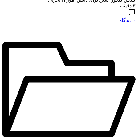
۳ دقیقه
۰ دیدگاه