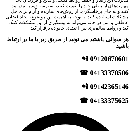
مدیریت این رفتار و حفظ روابط مثبت، والدین و فرزندان باید
مهارت‌های ارتباطی خود را تقویت کنند، استرس خود را مدیریت
کنند و به جای پرخاشگری، از روش‌های سازنده و آرام برای حل
مشکلات استفاده کنند. با توجه به اهمیت این موضوع، ایجاد فضایی
عاطفی و امن در خانه می‌تواند به پیشگیری از این مشکلات کمک
کند و روابط سالم‌تری بین اعضای خانواده برقرار کند.
هر سوالی داشتید می تونید از طریق زیر با ما در ارتباط
باشید
09120670601 📲
04133370506 ☎
09142365146 📲
04133375625 ☎