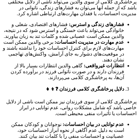
پرخاشگری کلامی از سوی والدین می‌تواند ناشی از دلایل مختلفی
باشد که از جمله آنها می‌توان به فشارهای زندگی، ناتوانی در
مدیریت احساسات، یا فقدان مهارت‌های ارتباطی اشاره کرد.
فشارهای زندگی و استرس
:
فشارهای اقتصادی، شغلی و
خانوادگی می‌تواند باعث خستگی و استرس شود که در نتیجه،
والدین ممکن است عصبانی شده و کلمات تند به زبان بیاورند.
عدم مهارت در مدیریت احساسات
:
برخی والدین ممکن است
مهارت‌های لازم برای کنترل احساسات خود را نداشته باشند و
در موقعیت‌های دشوار به جای آرامش، واکنش‌های تهاجمی
نشان دهند.
انتظارات غیرواقعی
:
گاهی والدین انتظارات بسیار بالا از
فرزندان دارند و در صورت ناتوانی فرزند در برآورده کردن
آن‌ها، به پرخاشگری کلامی می‌پردازند.
دلایل پرخاشگری کلامی فرزندان
❓👦👧
پرخاشگری کلامی از سوی فرزندان نیز ممکن است ناشی از دلایل
خاصی باشد که شامل مشکلات روانی، عدم توانایی در ابراز
احساسات یا تأثیرات منفی محیطی است.
عدم توانایی در بیان احساسات
:
نوجوانان و کودکان ممکن
است به دلیل عدم آگاهی از نحوه ابراز احساسات خود،
عصبانیت و احساسات منفی را با کلمات تند بیان کنند.