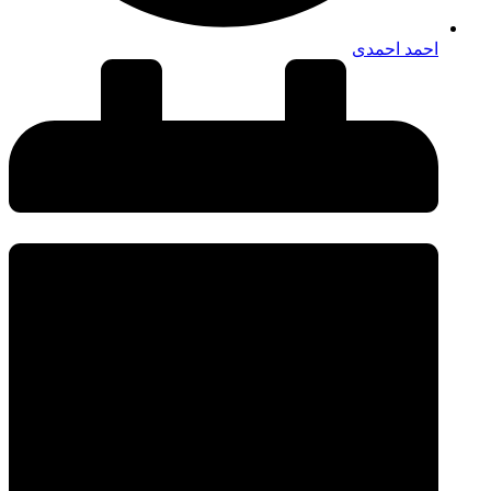
احمد احمدی