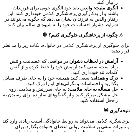
را بیان کنند.
الگوی مثبت
:
والدین باید خود الگوی خوبی برای فرزندان
باشند و از به‌کارگیری پرخاشگری کلامی خودداری کنند. این
رفتار والدین به فرزندان نشان می‌دهد که چگونه می‌توانند در
شرایط دشوار احساسات خود را به شیوه‌ای سالم بیان کنند.
چگونه از پرخاشگری جلوگیری کنیم؟
🛑
برای جلوگیری از پرخاشگری کلامی در خانواده، نکات زیر را مد نظر
قرار دهید:
آرامش در لحظات دشوار
:
در مواقعی که عصبانیت و تنش
زیاد است، سعی کنید آرامش خود را حفظ کرده و از گفتن
کلمات تند خودداری کنید.
درک و همدلی
:
سعی کنید همیشه خود را به جای طرف مقابل
بگذارید و احساسات و نگرانی‌های او را درک کنید.
حل مسأله به جای ملامت
:
به جای سرزنش و ملامت، روی
حل مشکل تمرکز کنید و از گفتگوهای سازنده برای رسیدن به
راه‌حل استفاده کنید.
نتیجه‌گیری
🌟
پرخاشگری کلامی می‌تواند به روابط خانوادگی آسیب زیادی وارد کند
و تأثیرات منفی بر سلامت روانی اعضای خانواده بگذارد. برای