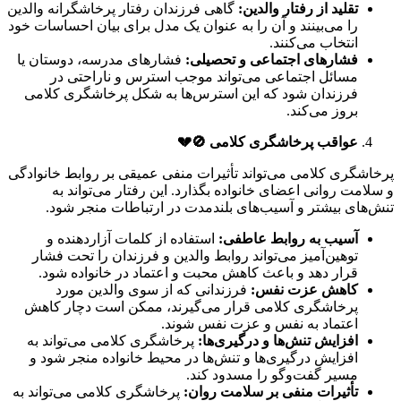
تقلید از رفتار والدین
:
گاهی فرزندان رفتار پرخاشگرانه والدین
را می‌بینند و آن را به عنوان یک مدل برای بیان احساسات خود
انتخاب می‌کنند.
فشارهای اجتماعی و تحصیلی
:
فشارهای مدرسه، دوستان یا
مسائل اجتماعی می‌تواند موجب استرس و ناراحتی در
فرزندان شود که این استرس‌ها به شکل پرخاشگری کلامی
بروز می‌کند.
عواقب پرخاشگری کلامی
🚫💔
پرخاشگری کلامی می‌تواند تأثیرات منفی عمیقی بر روابط خانوادگی
و سلامت روانی اعضای خانواده بگذارد. این رفتار می‌تواند به
تنش‌های بیشتر و آسیب‌های بلندمدت در ارتباطات منجر شود.
آسیب به روابط عاطفی
:
استفاده از کلمات آزاردهنده و
توهین‌آمیز می‌تواند روابط والدین و فرزندان را تحت فشار
قرار دهد و باعث کاهش محبت و اعتماد در خانواده شود.
کاهش عزت نفس
:
فرزندانی که از سوی والدین مورد
پرخاشگری کلامی قرار می‌گیرند، ممکن است دچار کاهش
اعتماد به نفس و عزت نفس شوند.
افزایش تنش‌ها و درگیری‌ها
:
پرخاشگری کلامی می‌تواند به
افزایش درگیری‌ها و تنش‌ها در محیط خانواده منجر شود و
مسیر گفت‌وگو را مسدود کند.
تأثیرات منفی بر سلامت روان
:
پرخاشگری کلامی می‌تواند به