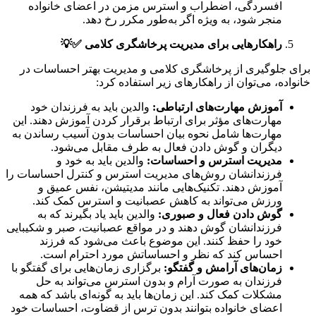
افسردگی، اضطراب و استرس مزمن در اعضای خانواده
منجر شود، به ویژه اگر به‌طور مکرر رخ دهد.
راهکارهایی برای مدیریت پرخاشگری کلامی
✅💡
برای جلوگیری از پرخاشگری کلامی و مدیریت بهتر احساسات در
خانواده، می‌توان از راهکارهای زیر استفاده کرد:
آموزش مهارت‌های ارتباطی
:
والدین باید به فرزندان خود
مهارت‌های مؤثر برای ارتباط برقرار کردن آموزش دهند. این
مهارت‌ها شامل نحوه بیان احساسات بدون آسیب رساندن به
دیگران و گوش دادن فعال به طرف مقابل می‌شود.
مدیریت استرس و احساسات
:
والدین باید به خود و
فرزندانشان روش‌های مدیریت استرس و کنترل احساسات را
آموزش دهند. تکنیک‌هایی مانند مدیتیشن، نفس عمیق و
ورزش می‌تواند به کاهش عصبانیت و استرس کمک کند.
گوش دادن فعال و صبوری
:
والدین باید یاد بگیرند که به
فرزندانشان گوش دهند و در مواقع عصبانیت، صبر و شکیبایی
خود را حفظ کنند. این موضوع باعث می‌شود که فرزند
احساس کند که نظر و احساساتش مورد احترام است.
زمان‌های آرامش و گفتگو
:
برگزاری زمان‌هایی برای گفتگو با
فرزندان به صورت آرام و بدون استرس می‌تواند به حل
مشکلات کمک کند. این زمان‌ها باید به گونه‌ای باشد که همه
اعضای خانواده بتوانند بدون ترس از قضاوت، احساسات خود