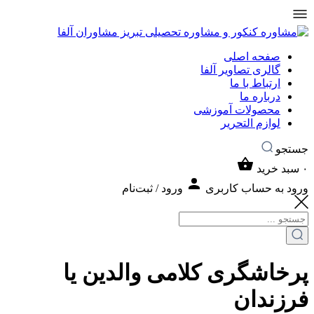
صفحه اصلی
گالری تصاویر آلفا
ارتباط با ما
درباره ما
محصولات آموزشی
لوازم التحریر
جستجو
۰
سبد خرید
ورود به حساب کاربری
ورود / ثبت‌نام
پرخاشگری کلامی والدین یا
فرزندان