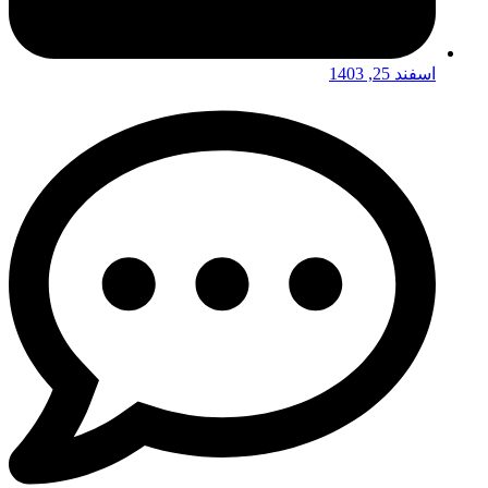
اسفند 25, 1403