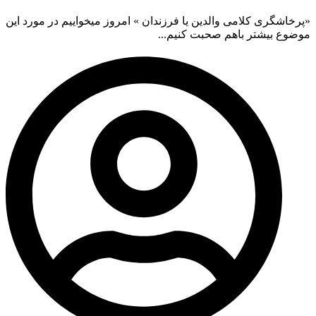
«پرخاشگری کلامی والدین یا فرزندان » امروز میخواییم در مورد این
موضوع بیشتر باهم صحبت کنیم...