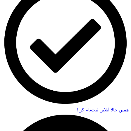
همین حالا آنلاین ثبت‌نام کن!