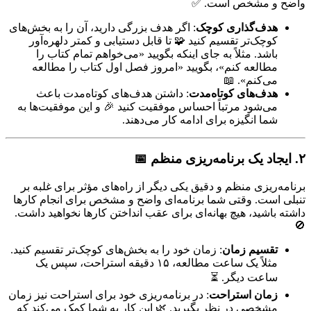
واضح و مشخص است. ✅
هدف‌گذاری کوچک
: اگر هدف بزرگی دارید، آن را به بخش‌های
کوچک‌تر تقسیم کنید 🧩 تا قابل دستیابی و کمتر دلهره‌آور
باشد. مثلاً به جای اینکه بگویید «می‌خواهم تمام کتاب را
مطالعه کنم»، بگویید «امروز فصل اول کتاب را مطالعه
می‌کنم». 📖
هدف‌های کوتاه‌مدت
: داشتن هدف‌های کوتاه‌مدت باعث
می‌شود مرتباً احساس موفقیت کنید 🎉 و این موفقیت‌ها به
شما انگیزه برای ادامه کار می‌دهند.
۲. ایجاد یک برنامه‌ریزی منظم
📅
برنامه‌ریزی منظم و دقیق یکی دیگر از راه‌های مؤثر برای غلبه بر
تنبلی است. وقتی شما برنامه‌ای واضح و مشخص برای انجام کارها
داشته باشید، هیچ بهانه‌ای برای عقب انداختن کارها نخواهید داشت.
🚫
تقسیم زمان
: زمان خود را به بخش‌های کوچک‌تر تقسیم کنید.
مثلاً یک ساعت مطالعه، ۱۵ دقیقه استراحت، سپس یک
ساعت دیگر. ⏳
زمان استراحت
: در برنامه‌ریزی خود برای استراحت نیز زمان
مشخصی در نظر بگیرید. 🌿 این کار به شما کمک می‌کند که