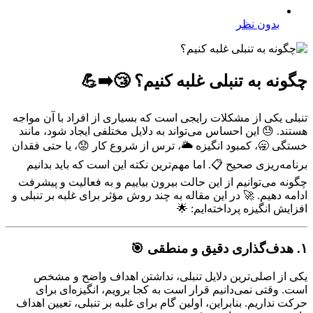
بدون نظر
چگونه به تنبلی غلبه کنیم؟ 😴➡️💪
تنبلی یکی از مشکلات رایجی است که بسیاری از افراد با آن مواجه
هستند. 😓 این احساس می‌تواند به دلایل مختلفی ایجاد شود، مانند
خستگی 🥱، کمبود انگیزه 🌥️، ترس از شروع کار 😟، یا حتی فقدان
برنامه‌ریزی صحیح 📋. اما مهم‌ترین نکته این است که باید بدانیم
چگونه می‌توانیم از این حالت بیرون بیاییم و به فعالیت و پیشرفت
ادامه دهیم. 🚀 در این مقاله به چند روش مؤثر برای غلبه بر تنبلی و
افزایش انگیزه پرداخته‌ایم: 🌟
۱. هدف‌گذاری دقیق و منطقی
🎯
یکی از اصلی‌ترین دلایل تنبلی، نداشتن اهداف واضح و مشخص
است. وقتی نمی‌دانیم قرار است به کجا برویم، انگیزه‌ای برای
حرکت نداریم. بنابراین، اولین گام برای غلبه بر تنبلی، تعیین اهداف