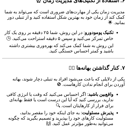
۶. استفاده از تکنیک‌های مدیریت زمان
⏰
مدیریت زمان یکی از مهارت‌های ضروری است که می‌تواند به شما
کمک کند از زمان خود به بهترین شکل استفاده کنید و از تنبلی دور
بمانید. 🌟
تکنیک پومودورو
: در این روش، شما ۲۵ دقیقه بر روی یک کار
خاص تمرکز می‌کنید و سپس ۵ دقیقه استراحت می‌کنید. 🕒
این روش به شما کمک می‌کند که بهره‌وری بیشتری داشته
باشید و کمتر احساس خستگی کنید.
۷. کنار گذاشتن بهانه‌ها
🙅‍♂️
یکی از دلایلی که باعث می‌شود افراد به تنبلی دچار شوند، بهانه
آوردن برای انجام ندادن کارهاست. 🚫
واقع‌بین باشید
: اگر احساس می‌کنید که وقت یا انرژی کافی
ندارید، بررسی کنید که آیا این درست است یا فقط بهانه‌ای
برای فرار از کارهایتان است. 🔍
پذیرش مسئولیت
: به جای اینکه خود را مقصر بدانید،
مسئولیت کارهای خود را بپذیرید و تصمیم بگیرید که چگونه
می‌توانید به‌طور مؤثرتر عمل کنید. 🙌