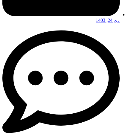
دی 24, 1403