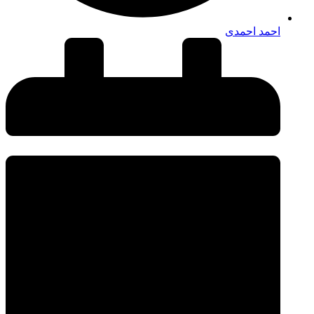
احمد احمدی