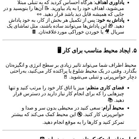
یادآوری اهداف
: هرگاه احساس کردید که به تنبلی مبتلا
می‌شوید، اهداف خود را به یاد بیاورید. 📝 آن‌ها را بنویسید و در
جایی که همیشه قابل دید باشد قرار دهید. 👀
پاداش به خود
: پس از تکمیل هر بخش از کار، به خود پاداش
دهید. 🎁 این پاداش‌ها می‌توانند ساده باشند، مثل تماشای یک
سریال 🎥 یا خوردن خوراکی موردعلاقه‌تان. 🍫
۵. ایجاد محیط مناسب برای کار
🖥️
محیط اطراف شما می‌تواند تاثیر زیادی بر سطح انرژی و انگیزه‌تان
بگذارد. وقتی در یک محیط شلوغ یا پراکنده کار می‌کنید، به‌راحتی
دچار حواس‌پرتی و تنبلی می‌شوید. 🚪
فضای کاری منظم
: میز یا اتاق کار خود را مرتب کنید و تنها
چیزهایی را که برای انجام کار نیاز دارید در دسترس قرار
دهید. 📚
محیط آرام
: سعی کنید در محیطی بدون سر و صدا و
حواس‌پرتی کار کنید. 🔇 این محیط کمک می‌کند که بیشتر
تمرکز کنید و کارها را به موقع انجام دهید.