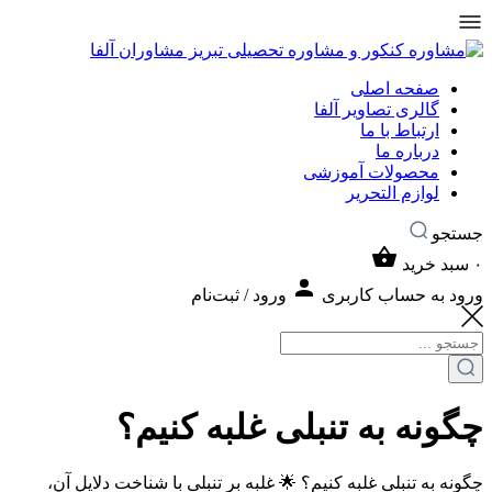
صفحه اصلی
گالری تصاویر آلفا
ارتباط با ما
درباره ما
محصولات آموزشی
لوازم التحریر
جستجو
۰
سبد خرید
ورود به حساب کاربری
ورود / ثبت‌نام
چگونه به تنبلی غلبه کنیم؟
چگونه به تنبلی غلبه کنیم؟ 🌟 غلبه بر تنبلی با شناخت دلایل آن،