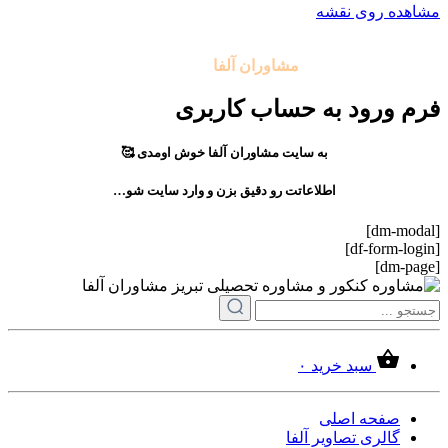
مشاهده روی نقشه
تمامی حقوق مادی و معنوی این سایت متعلق به موسسه آموزشی
مشاوران آلفا
می باشد.
فرم ورود به حساب کاربری
به سایت مشاوران آلفا خوش اومدی 🥰
اطلاعاتت رو دقیق بزن و وارد سایت شو…
[dm-modal]
[df-form-login]
[dm-page]
سبد خرید
۰
صفحه اصلی
گالری تصاویر آلفا