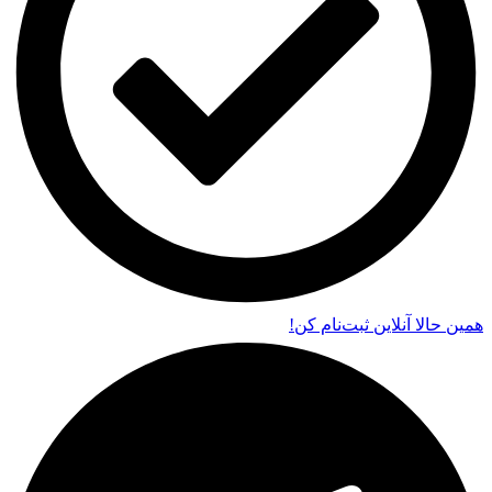
همین حالا آنلاین ثبت‌نام کن!