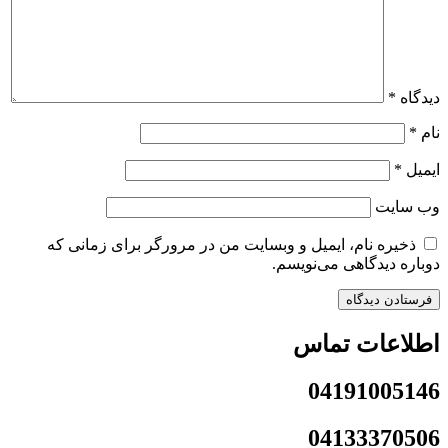
دیدگاه
*
نام
*
ایمیل
*
وب‌ سایت
ذخیره نام، ایمیل و وبسایت من در مرورگر برای زمانی که
دوباره دیدگاهی می‌نویسم.
اطلاعات تماس
04191005146
04133370506