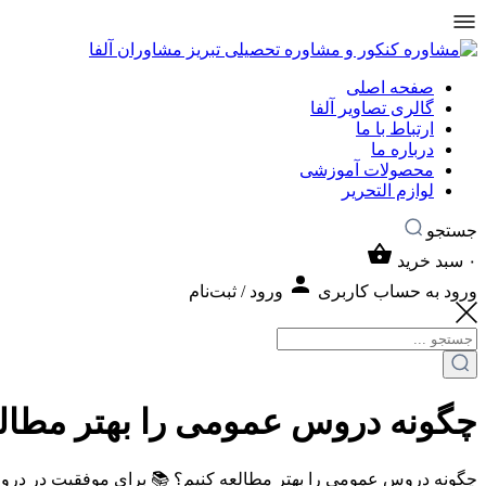
صفحه اصلی
گالری تصاویر آلفا
ارتباط با ما
درباره ما
محصولات آموزشی
لوازم التحریر
جستجو
۰
سبد خرید
ورود به حساب کاربری
ورود / ثبت‌نام
چگونه دروس عمومی را بهتر مطالع
چگونه دروس عمومی را بهتر مطالعه کنیم؟ 📚 برای موفقیت در دروس ع