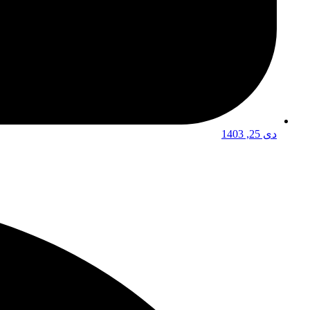
دی 25, 1403