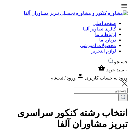
صفحه اصلی
گالری تصاویر آلفا
ارتباط با ما
درباره ما
محصولات آموزشی
لوازم التحریر
جستجو
۰
سبد خرید
ورود به حساب کاربری
ورود / ثبت‌نام
انتخاب رشته کنکور سراسری
تبریز مشاوران آلفا