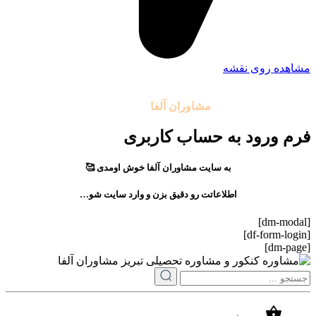
مشاهده روی نقشه
تمامی حقوق مادی و معنوی این سایت متعلق به موسسه آموزشی
مشاوران آلفا
می باشد.
فرم ورود به حساب کاربری
به سایت مشاوران آلفا خوش اومدی 🥰
اطلاعاتت رو دقیق بزن و وارد سایت شو…
[dm-modal]
[df-form-login]
[dm-page]