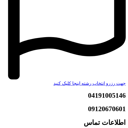
جهت رزرو انتخاب رشته اینجا کلیک کنید
04191005146
09120670601
اطلاعات تماس